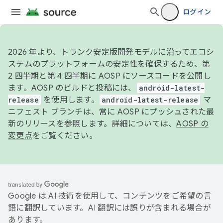
ログイン
2026 年より、トランク安定版開発モデルに沿ってエコシ
ステムのプラットフォームの安定性を確保するため、第
2 四半期と第 4 四半期に AOSP にソースコードを公開し
ます。AOSP のビルドと投稿には、
android-latest-
release
を使用します。
android-latest-release
マ
ニフェスト ブランチは、常に AOSP にプッシュされた最
新のリリースを参照します。詳細については、
AOSP の
変更点
をご覧ください。
Google は AI 技術を使用して、コンテンツをご希望の言
語に翻訳しています。AI 翻訳には誤りが含まれる場合が
あります。