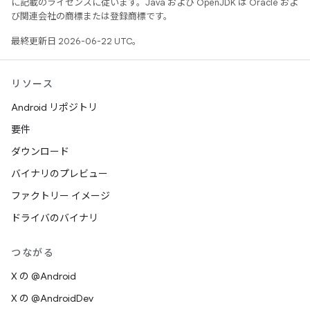
に記載のライセンスに従います。Java および OpenJDK は Oracle およ
び関連会社の商標または登録商標です。
最終更新日 2026-06-22 UTC。
リソース
Android リポジトリ
要件
ダウンロード
バイナリのプレビュー
ファクトリー イメージ
ドライバのバイナリ
つながる
X の @Android
X の @AndroidDev