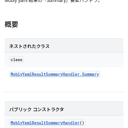
Mobly yaml 結果の「Summary」要素ハンドラ。
概要
ネストされたクラス
class
Mobly
Yaml
Result
Summary
Handler
.
Summary
パブリック コンストラクタ
Mobly
Yaml
Result
Summary
Handler
()