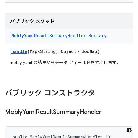
パブリック メソッド
Mobly
Yaml
Result
Summary
Handler
.
Summary
handle
(Map<String
,
Object> doc
Map)
mobly yaml の結果からデータ フィールドを抽出します。
パブリック コンストラクタ
Mobly
Yaml
Result
Summary
Handler
public MoblyYamlResultSummaryHandler ()