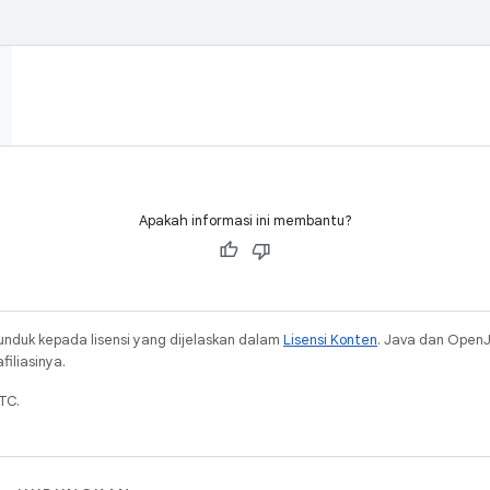
Apakah informasi ini membantu?
unduk kepada lisensi yang dijelaskan dalam
Lisensi Konten
. Java dan Open
iliasinya.
TC.