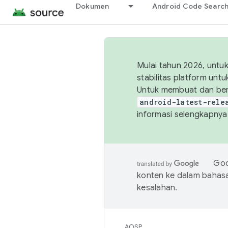
Dokumen
Android Code Searc
Mulai tahun 2026, unt
stabilitas platform un
Untuk membuat dan ber
android-latest-rele
informasi selengkapnya,
Goo
konten ke dalam bahas
kesalahan.
AOSP