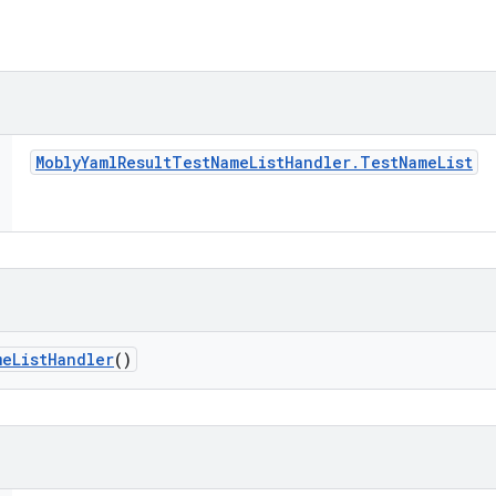
Mobly
Yaml
Result
Test
Name
List
Handler
.
Test
Name
List
me
List
Handler
()