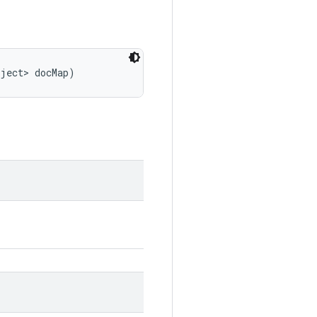
bject> docMap)