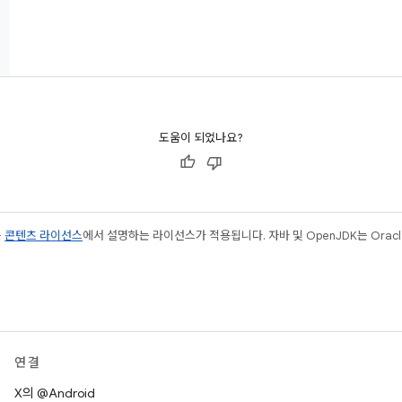
도움이 되었나요?
는
콘텐츠 라이선스
에서 설명하는 라이선스가 적용됩니다. 자바 및 OpenJDK는 Oracl
연결
X의 @Android