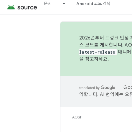
문서
Android 코드 검색
2026년부터 트렁크 안정
스 코드를 게시합니다. A
latest-release
매니페스
을 참고하세요.
Go
역합니다. AI 번역에는 오
AOSP