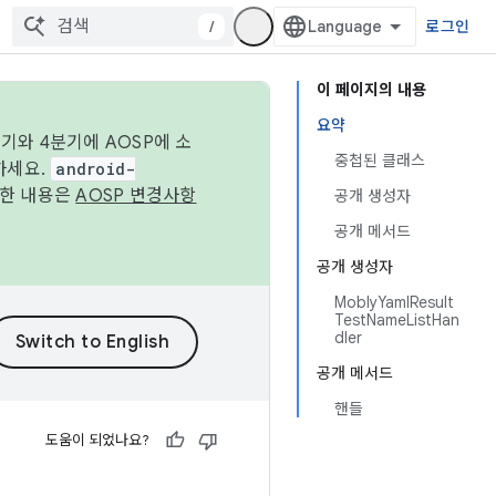
/
로그인
이 페이지의 내용
요약
기와 4분기에 AOSP에 소
중첩된 클래스
하세요.
android-
세한 내용은
AOSP 변경사항
공개 생성자
공개 메서드
공개 생성자
MoblyYamlResult
TestNameListHan
dler
공개 메서드
핸들
도움이 되었나요?