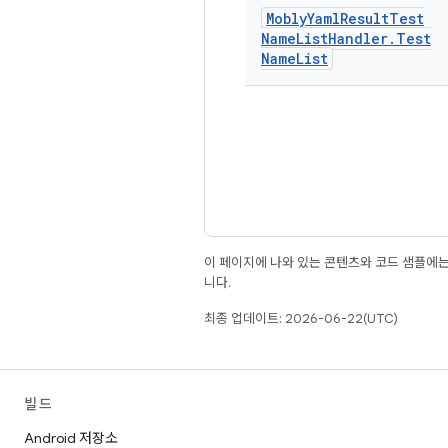
Mobly
Yaml
Result
Test
Name
List
Handler
.
Test
Name
List
이 페이지에 나와 있는 콘텐츠와 코드 샘플에
니다.
최종 업데이트: 2026-06-22(UTC)
빌드
Android 저장소