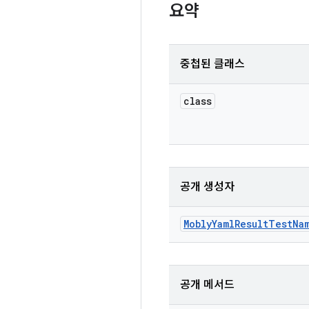
요약
중첩된 클래스
class
공개 생성자
Mobly
Yaml
Result
Test
Na
공개 메서드