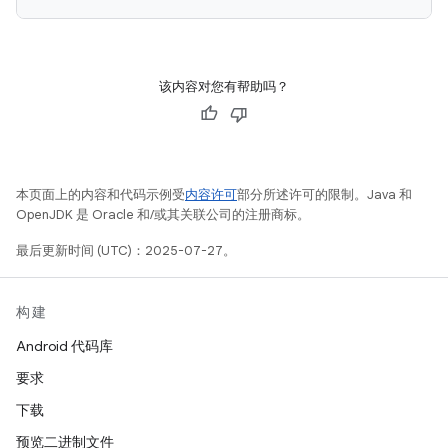
该内容对您有帮助吗？
本页面上的内容和代码示例受
内容许可
部分所述许可的限制。Java 和
OpenJDK 是 Oracle 和/或其关联公司的注册商标。
最后更新时间 (UTC)：2025-07-27。
构建
Android 代码库
要求
下载
预览二进制文件