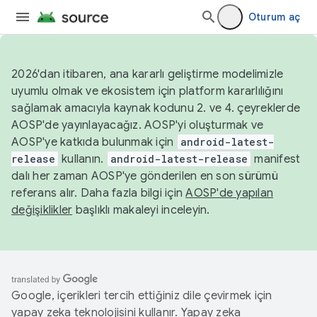
Oturum aç
2026'dan itibaren, ana kararlı geliştirme modelimizle
uyumlu olmak ve ekosistem için platform kararlılığını
sağlamak amacıyla kaynak kodunu 2. ve 4. çeyreklerde
AOSP'de yayınlayacağız. AOSP'yi oluşturmak ve
AOSP'ye katkıda bulunmak için
android-latest-
release
kullanın.
android-latest-release
manifest
dalı her zaman AOSP'ye gönderilen en son sürümü
referans alır. Daha fazla bilgi için
AOSP'de yapılan
değişiklikler
başlıklı makaleyi inceleyin.
Google, içerikleri tercih ettiğiniz dile çevirmek için
yapay zeka teknolojisini kullanır. Yapay zeka