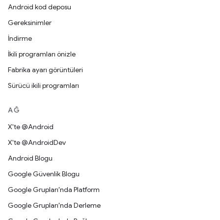
Android kod deposu
Gereksinimler
İndirme
İkili programları önizle
Fabrika ayarı görüntüleri
Sürücü ikili programları
AĞ
X'te @Android
X'te @AndroidDev
Android Blogu
Google Güvenlik Blogu
Google Grupları'nda Platform
Google Grupları'nda Derleme