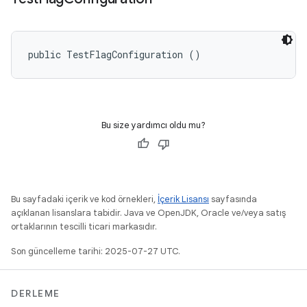
public TestFlagConfiguration ()
Bu size yardımcı oldu mu?
Bu sayfadaki içerik ve kod örnekleri,
İçerik Lisansı
sayfasında
açıklanan lisanslara tabidir. Java ve OpenJDK, Oracle ve/veya satış
ortaklarının tescilli ticari markasıdır.
Son güncelleme tarihi: 2025-07-27 UTC.
DERLEME