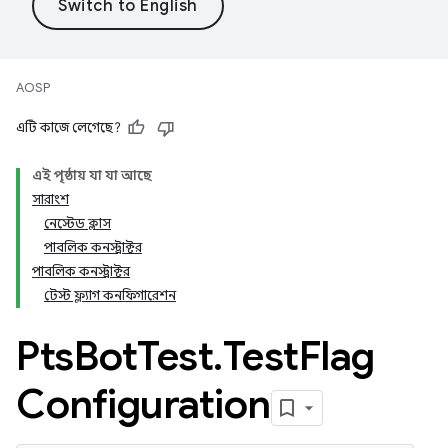
AOSP
এটি কাজে লেগেছে?
এই পৃষ্ঠায় যা যা আছে
সারাংশ
নেস্টেড ক্লাস
পাবলিক কনস্ট্রাক্টর
পাবলিক কনস্ট্রাক্টর
টেস্ট ফ্ল্যাগ কনফিগারেশন
Pts
Bot
Test
.
Test
Flag
Configuration