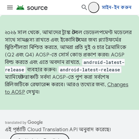
সাইন-ইন করুন
২০২৬ সাল থেকে, আমাদের ট্রাঙ্ক স্টেবল ডেভেলপমেন্ট মডেলের
সাথে সামঞ্জস্য রাখতে এবং ইকোসিস্টেমের জন্য প্ল্যাটফর্মের
স্থিতিশীলতা নিশ্চিত করতে, আমরা প্রতি দুই ও চার ত্রৈমাসিকে
(Q2 এবং Q4) AOSP-তে সোর্স কোড প্রকাশ করব। AOSP
বিল্ড করতে এবং এতে অবদান রাখতে,
android-latest-
release
ব্যবহার করুন।
android-latest-release
ম্যানিফেস্ট ব্রাঞ্চটি সর্বদা AOSP-তে পুশ করা সর্বশেষ
রিলিজটিকে রেফারেন্স করবে। আরও তথ্যের জন্য,
Changes
to AOSP
দেখুন।
এই পৃষ্ঠাটি
Cloud Translation API
অনুবাদ করেছে।