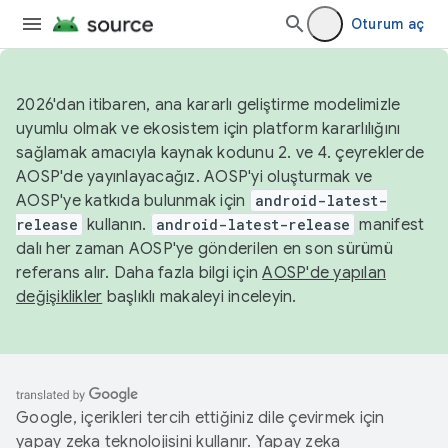
Oturum aç
2026'dan itibaren, ana kararlı geliştirme modelimizle
uyumlu olmak ve ekosistem için platform kararlılığını
sağlamak amacıyla kaynak kodunu 2. ve 4. çeyreklerde
AOSP'de yayınlayacağız. AOSP'yi oluşturmak ve
AOSP'ye katkıda bulunmak için
android-latest-
release
kullanın.
android-latest-release
manifest
dalı her zaman AOSP'ye gönderilen en son sürümü
referans alır. Daha fazla bilgi için
AOSP'de yapılan
değişiklikler
başlıklı makaleyi inceleyin.
Google, içerikleri tercih ettiğiniz dile çevirmek için
yapay zeka teknolojisini kullanır. Yapay zeka