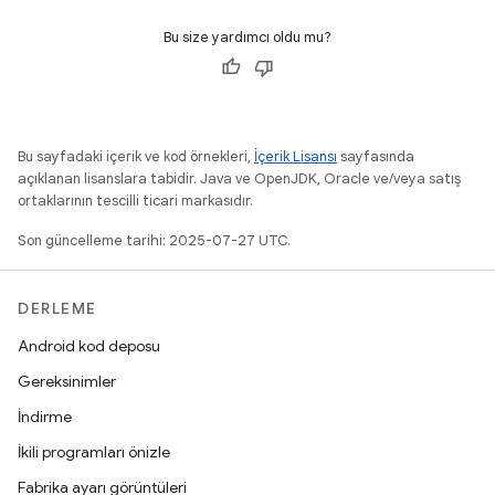
Bu size yardımcı oldu mu?
Bu sayfadaki içerik ve kod örnekleri,
İçerik Lisansı
sayfasında
açıklanan lisanslara tabidir. Java ve OpenJDK, Oracle ve/veya satış
ortaklarının tescilli ticari markasıdır.
Son güncelleme tarihi: 2025-07-27 UTC.
DERLEME
Android kod deposu
Gereksinimler
İndirme
İkili programları önizle
Fabrika ayarı görüntüleri