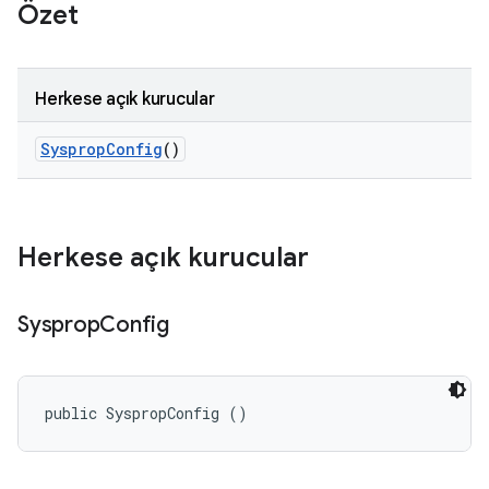
Özet
Herkese açık kurucular
Sysprop
Config
()
Herkese açık kurucular
Sysprop
Config
public SyspropConfig ()