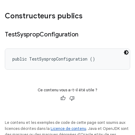
Constructeurs publics
Test
Sysprop
Configuration
public TestSyspropConfiguration ()
Ce contenu vous a-t-il été utile ?
Le contenu et les exemples de code de cette page sont soumis aux
licences décrites dans la
Licence de contenu
. Java et OpenJDK sont
des marques ou des marques déposées d'Oracle et/ou de ses