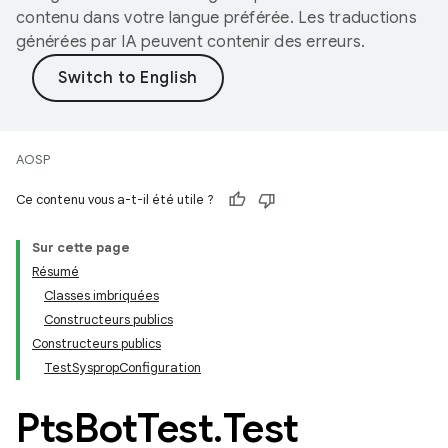
contenu dans votre langue préférée. Les traductions
générées par IA peuvent contenir des erreurs.
AOSP
Ce contenu vous a-t-il été utile ?
Sur cette page
Résumé
Classes imbriquées
Constructeurs publics
Constructeurs publics
TestSyspropConfiguration
Pts
Bot
Test
.
Test