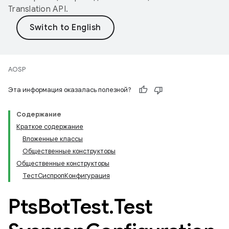
Translation API
.
AOSP
Эта информация оказалась полезной?
Содержание
Краткое содержание
Вложенные классы
Общественные конструкторы
Общественные конструкторы
ТестСиспропКонфигурация
Pts
Bot
Test
.
Test