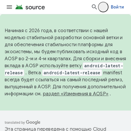
Войти
Начиная с 2026 года, в соответствии с нашей
моделью стабильной разработки основной ветки и
для обеспечения стабильности платформы для
экосистемы, мы будем публиковать исходный код в
AOSP во 2-м и 4-м кварталах. Для сборки и внесения
вклада в AOSP используйте ветку
android-latest-
release
. Ветка
android-latest-release
manifest
всегда будет ссылаться на самый последний релиз,
выпущенный в AOSP. Для получения дополнительной
информации см.
раздел «Изменения в AOSP»
.
Эта страница переведена с помощью
Cloud