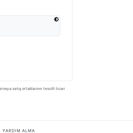
eya satış ortaklarının tescilli ticari
YARDIM ALMA