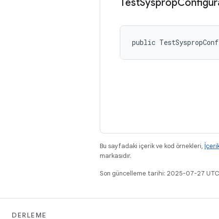
Test
Sysprop
Configur
public TestSyspropConf
Bu sayfadaki içerik ve kod örnekleri,
İçeri
markasıdır.
Son güncelleme tarihi: 2025-07-27 UTC
DERLEME