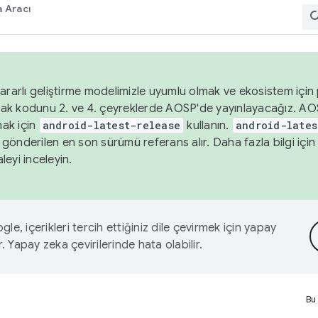
 Aracı
ararlı geliştirme modelimizle uyumlu olmak ve ekosistem için p
ak kodunu 2. ve 4. çeyreklerde AOSP'de yayınlayacağız. AO
ak için
android-latest-release
kullanın.
android-lates
gönderilen en son sürümü referans alır. Daha fazla bilgi içi
leyi inceleyin.
le, içerikleri tercih ettiğiniz dile çevirmek için yapay
r. Yapay zeka çevirilerinde hata olabilir.
Bu