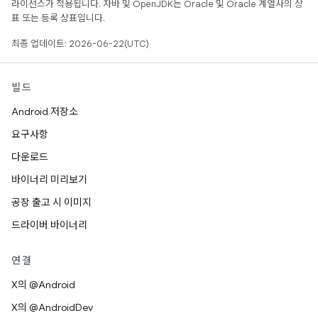
라이선스가 적용됩니다. 자바 및 OpenJDK는 Oracle 및 Oracle 계열사의 상
표 또는 등록 상표입니다.
최종 업데이트: 2026-06-22(UTC)
빌드
Android 저장소
요구사항
다운로드
바이너리 미리보기
공장 출고 시 이미지
드라이버 바이너리
연결
X의 @Android
X의 @AndroidDev