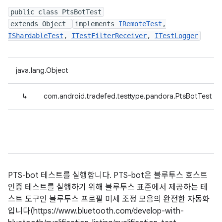
public class PtsBotTest
extends Object
implements
IRemoteTest
,
IShardableTest
,
ITestFilterReceiver
,
ITestLogger
java.lang.Object
↳
com.android.tradefed.testtype.pandora.PtsBotTest
PTS-bot 테스트를 실행합니다. PTS-bot은 블루투스 호스트
인증 테스트를 실행하기 위해 블루투스 표준에서 제공하는 테
스트 도구인 블루투스 프로필 미세 조정 모음의 완전한 자동화
입니다(https://www.bluetooth.com/develop-with-