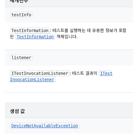
매개변수
test
Info
: 테스트를 실행하는 데 유용한 정보가 포함
Test
Information
된
객체입니다.
Test
Information
listener
: 테스트 결과의
ITest
Invocation
Listener
ITest
Invocation
Listener
생성 값
Device
Not
Available
Exception