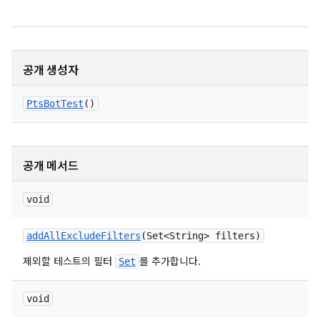
공개 생성자
Pts
Bot
Test
()
공개 메서드
void
add
All
Exclude
Filters
(Set<String> filters)
제외할 테스트의 필터
를 추가합니다.
Set
void