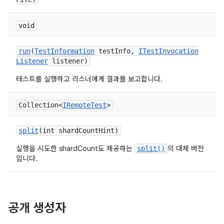
void
run
(
Test
Information
test
Info
,
ITest
Invocation
Listener
listener)
테스트를 실행하고 리스너에게 결과를 보고합니다.
Collection<
IRemote
Test
>
split
(int shard
Count
Hint)
실행을 시도한 shardCount도 제공하는
의 대체 버전
split()
입니다.
공개 생성자