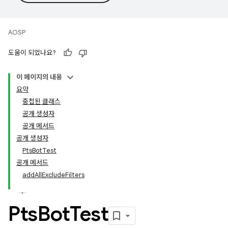
AOSP
도움이 되었나요?
이 페이지의 내용
요약
중첩된 클래스
공개 생성자
공개 메서드
공개 생성자
PtsBotTest
공개 메서드
addAllExcludeFilters
Pts
Bot
Test