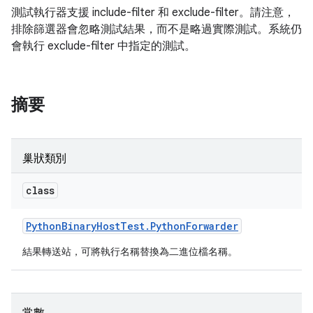
測試執行器支援 include-filter 和 exclude-filter。請注意，
排除篩選器會忽略測試結果，而不是略過實際測試。系統仍
會執行 exclude-filter 中指定的測試。
摘要
巢狀類別
class
Python
Binary
Host
Test
.
Python
Forwarder
結果轉送站，可將執行名稱替換為二進位檔名稱。