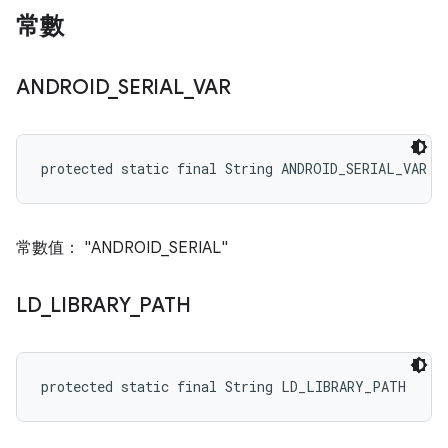
常數
ANDROID
_
SERIAL
_
VAR
protected static final String ANDROID_SERIAL_VAR
常數值： "ANDROID_SERIAL"
LD
_
LIBRARY
_
PATH
protected static final String LD_LIBRARY_PATH