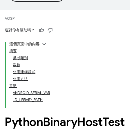
AOSP
這對你有幫助嗎？
這個頁面中的內容
摘要
巢狀類別
常數
公用建構函式
公用方法
常數
ANDROID_SERIAL_VAR
LD_LIBRARY_PATH
Python
Binary
Host
Test