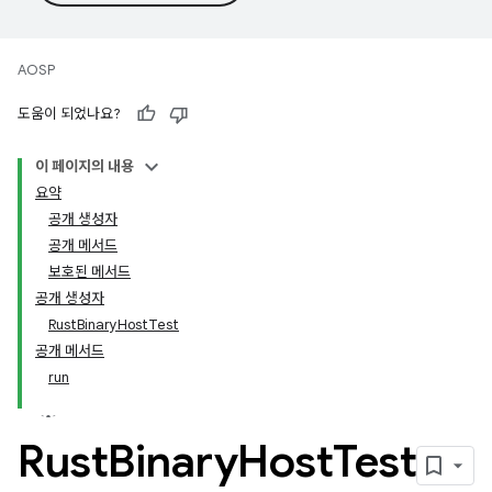
AOSP
도움이 되었나요?
이 페이지의 내용
요약
공개 생성자
공개 메서드
보호된 메서드
공개 생성자
RustBinaryHostTest
공개 메서드
run
Rust
Binary
Host
Test