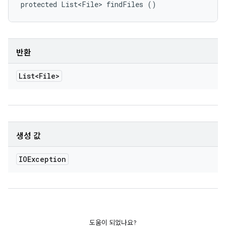
protected List<File> findFiles ()
반환
List<File>
생성 값
IOException
도움이 되었나요?