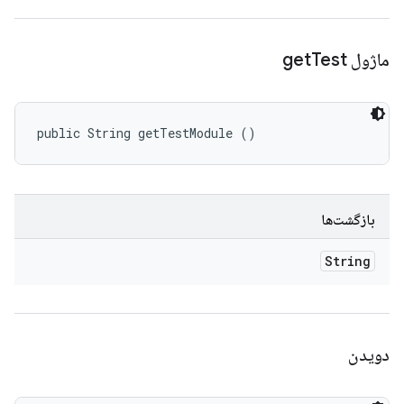
ماژول get
Test
public String getTestModule ()
بازگشت‌ها
String
دویدن