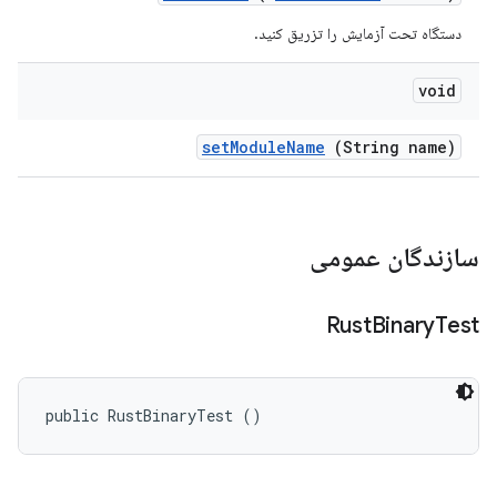
دستگاه تحت آزمایش را تزریق کنید.
void
set
Module
Name
(String name)
سازندگان عمومی
Rust
Binary
Test
public RustBinaryTest ()