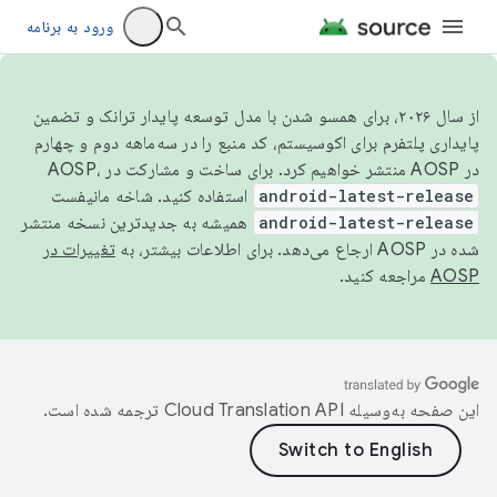
ورود به برنامه
از سال ۲۰۲۶، برای همسو شدن با مدل توسعه پایدار ترانک و تضمین
پایداری پلتفرم برای اکوسیستم، کد منبع را در سه‌ماهه دوم و چهارم
در AOSP منتشر خواهیم کرد. برای ساخت و مشارکت در AOSP،
android-latest-release
استفاده کنید. شاخه مانیفست
android-latest-release
همیشه به جدیدترین نسخه منتشر
شده در AOSP ارجاع می‌دهد. برای اطلاعات بیشتر، به
تغییرات در
AOSP
مراجعه کنید.
این صفحه به‌وسیله
ترجمه شده است.