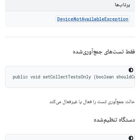
پرتاب‌ها
Device
Not
Available
Exception
فقط تست‌های جمع‌آوری‌شده
public void setCollectTestsOnly (boolean shouldCol
حالت جمع‌آوری تست را فعال یا غیرفعال می‌کند
دستگاه تنظیم‌شده