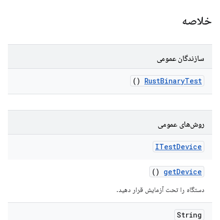
خلاصه
سازندگان عمومی
()
Rust
Binary
Test
روش‌های عمومی
ITest
Device
()
get
Device
دستگاه را تحت آزمایش قرار دهید.
String