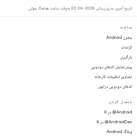
تاریخ آخرین به‌روزرسانی 2026-06-22 به‌وقت ساعت هماهنگ جهانی.
ساخت
مخزن Android
الزامات
بارگیری
پیش‌نمایش کدهای دودویی
تصاویر تنظیمات کارخانه
کدهای دودویی درایور
متصل کردن
‫‎@Android در X
‫‎@AndroidDev در X
وبلاگ Android