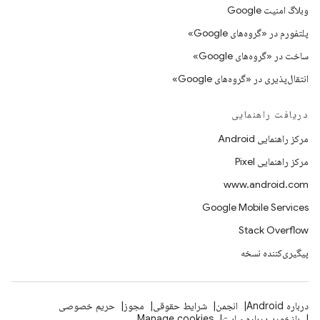
وبلاگ امنیت Google
پلتفورم در «گروه‌های Google»
ساخت در «گروه‌های Google»
انتقال‌پذیری در «گروه‌های Google»
دریافت راهنمایی
مرکز راهنمایی Android
مرکز راهنمایی Pixel
www.android.com
Google Mobile Services
Stack Overflow
پیگیری‌کننده نسخه
درباره Android
انجمن
شرایط حقوقی
مجوز
حریم خصوصی
بازخورد درباره سایت
Manage cookies