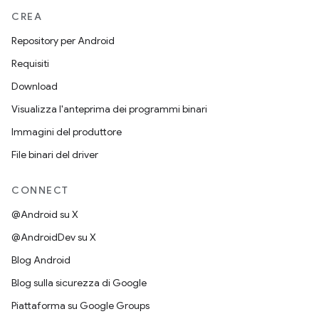
CREA
Repository per Android
Requisiti
Download
Visualizza l'anteprima dei programmi binari
Immagini del produttore
File binari del driver
CONNECT
@Android su X
@AndroidDev su X
Blog Android
Blog sulla sicurezza di Google
Piattaforma su Google Groups