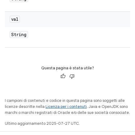
val
String
Questa pagina è stata utile?
I campioni di contenuti e codice in questa pagina sono soggetti alle
licenze descritte nella
Licenza per i contenuti
. Java e OpenJDK sono
marchi o marchi registrati di Oracle e/o delle sue società consociate.
Ultimo aggiornamento 2025-07-27 UTC.