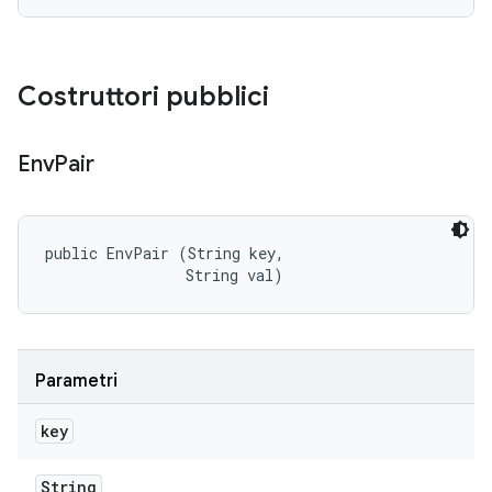
Costruttori pubblici
Env
Pair
public EnvPair (String key, 

                String val)
Parametri
key
String