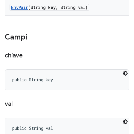
Env
Pair
(String key
,
String val)
Campi
chiave
public String key
val
public String val