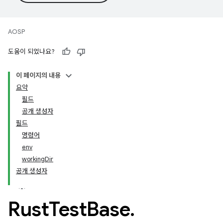
AOSP
도움이 되었나요?
이 페이지의 내용
요약
필드
공개 생성자
필드
명령어
env
workingDir
공개 생성자
Rust
Test
Base
.