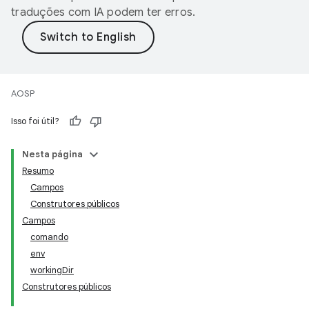
traduções com IA podem ter erros.
AOSP
Isso foi útil?
Nesta página
Resumo
Campos
Construtores públicos
Campos
comando
env
workingDir
Construtores públicos