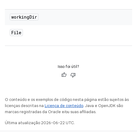
working
Dir
File
Isso foi útil?
O conteúdo e os exemplos de código nesta página estão sujeitos às
licenças descritas na
Licença de conteúdo
. Java e OpenJDK são
marcas registradas da Oracle e/ou suas afiliadas.
Última atualização 2026-06-22 UTC.