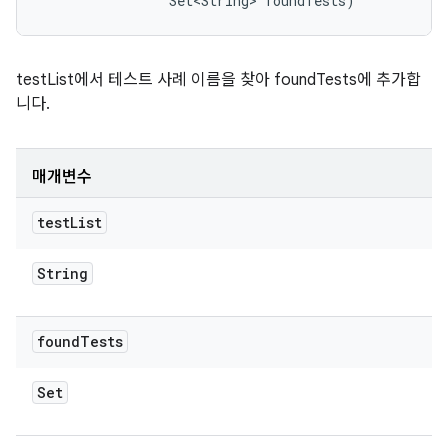
                Set<String> foundTests)
testList에서 테스트 사례 이름을 찾아 foundTests에 추가합
니다.
매개변수
test
List
String
found
Tests
Set