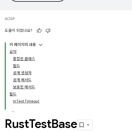
AOSP
도움이 되었나요?
이 페이지의 내용
요약
중첩된 클래스
필드
공개 생성자
공개 메서드
보호된 메서드
필드
mTestTimeout
Rust
Test
Base