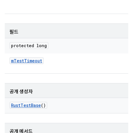
필드
protected long
m
Test
Timeout
공개 생성자
Rust
Test
Base
()
공개 메서드