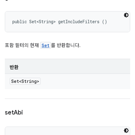
public Set<String> getIncludeFilters ()
포함 필터의 현재
Set
를 반환합니다.
반환
Set<String>
set
Abi