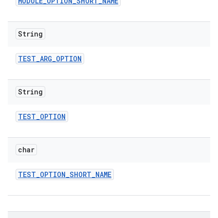
MODULE
_
OPTION
_
SHORT
_
NAME
String
TEST
_
ARG
_
OPTION
String
TEST
_
OPTION
char
TEST
_
OPTION
_
SHORT
_
NAME