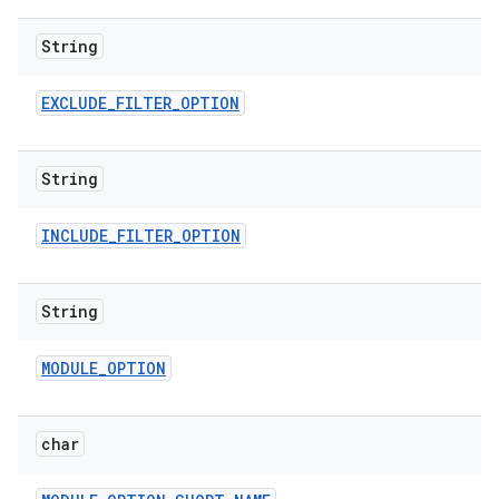
String
EXCLUDE
_
FILTER
_
OPTION
String
INCLUDE
_
FILTER
_
OPTION
String
MODULE
_
OPTION
char