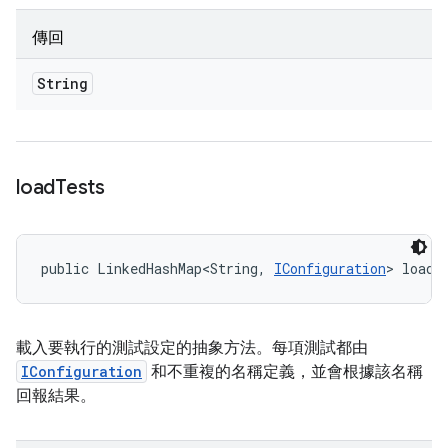
傳回
String
load
Tests
public LinkedHashMap<String, 
IConfiguration
> loadT
載入要執行的測試設定的抽象方法。每項測試都由
IConfiguration
和不重複的名稱定義，並會根據該名稱
回報結果。