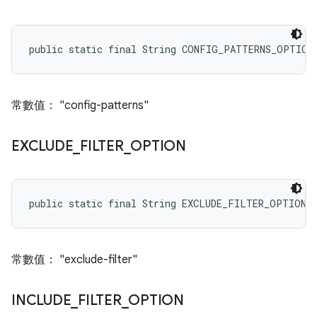
public static final String CONFIG_PATTERNS_OPTION
常數值： "config-patterns"
EXCLUDE
_
FILTER
_
OPTION
public static final String EXCLUDE_FILTER_OPTION
常數值： "exclude-filter"
INCLUDE
_
FILTER
_
OPTION