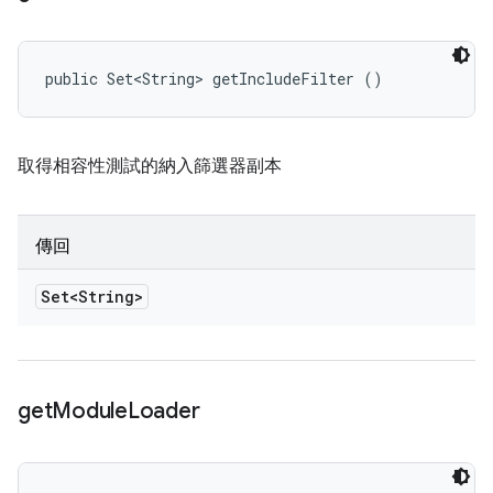
public Set<String> getIncludeFilter ()
取得相容性測試的納入篩選器副本
傳回
Set<String>
get
Module
Loader