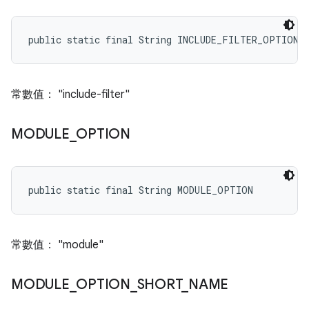
public static final String INCLUDE_FILTER_OPTION
常數值： "include-filter"
MODULE
_
OPTION
public static final String MODULE_OPTION
常數值： "module"
MODULE
_
OPTION
_
SHORT
_
NAME