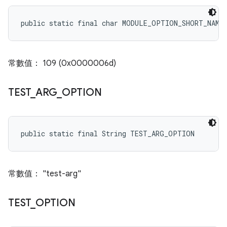
public static final char MODULE_OPTION_SHORT_NAME
常數值： 109 (0x0000006d)
TEST
_
ARG
_
OPTION
public static final String TEST_ARG_OPTION
常數值： "test-arg"
TEST
_
OPTION