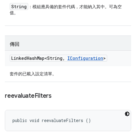
String
：模組應具備的套件代碼，才能納入其中。可為空
值。
傳回
Linked
Hash
Map<String
,
IConfiguration
>
套件的已載入設定清單。
reevaluate
Filters
public void reevaluateFilters ()