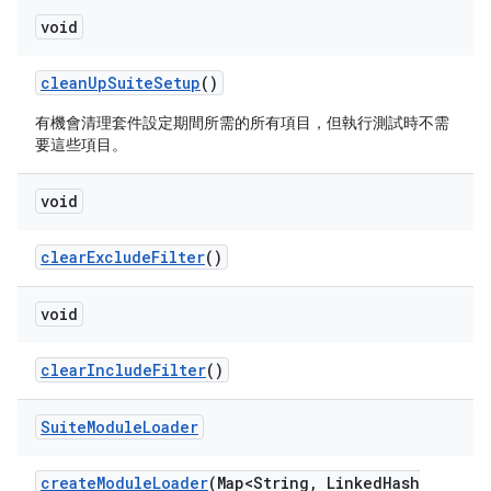
void
clean
Up
Suite
Setup
()
有機會清理套件設定期間所需的所有項目，但執行測試時不需
要這些項目。
void
clear
Exclude
Filter
()
void
clear
Include
Filter
()
Suite
Module
Loader
create
Module
Loader
(Map<String
,
Linked
Hash