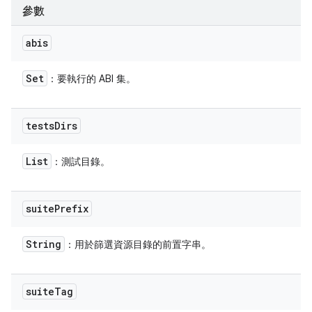
參數
abis
Set
：要執行的 ABI 集。
tests
Dirs
List
：測試目錄。
suite
Prefix
String
：用於篩選資源目錄的前置字串。
suite
Tag