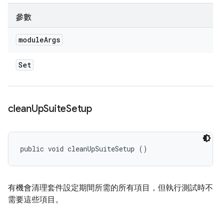
參數
module
Args
Set
clean
Up
Suite
Setup
public void cleanUpSuiteSetup ()
有機會清理套件設定期間所需的所有項目，但執行測試時不
需要這些項目。