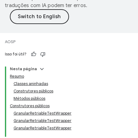
traduções com IA podem ter erros.
AOSP
Isso foi útil?
Nesta página
Resumo
Classes aninhadas
Construtores públicos
Métodos públicos
Construtores públicos
GranularRetriableTestWrapper
GranularRetriableTestWrapper
GranularRetriableTestWrapper