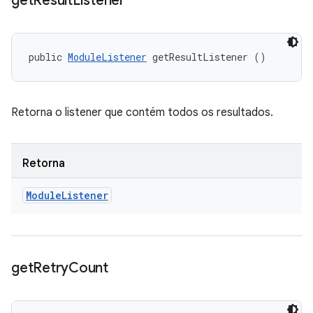
get
Result
Listener
public 
ModuleListener
 getResultListener ()
Retorna o listener que contém todos os resultados.
Retorna
Module
Listener
get
Retry
Count