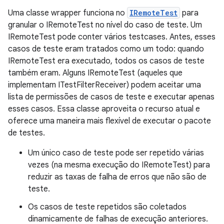
Uma classe wrapper funciona no
IRemoteTest
para
granular o IRemoteTest no nível do caso de teste. Um
IRemoteTest pode conter vários testcases. Antes, esses
casos de teste eram tratados como um todo: quando
IRemoteTest era executado, todos os casos de teste
também eram. Alguns IRemoteTest (aqueles que
implementam ITestFilterReceiver) podem aceitar uma
lista de permissões de casos de teste e executar apenas
esses casos. Essa classe aproveita o recurso atual e
oferece uma maneira mais flexível de executar o pacote
de testes.
Um único caso de teste pode ser repetido várias
vezes (na mesma execução do IRemoteTest) para
reduzir as taxas de falha de erros que não são de
teste.
Os casos de teste repetidos são coletados
dinamicamente de falhas de execução anteriores.