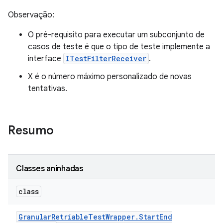
Observação:
O pré-requisito para executar um subconjunto de
casos de teste é que o tipo de teste implemente a
interface
ITestFilterReceiver
.
X é o número máximo personalizado de novas
tentativas.
Resumo
Classes aninhadas
class
Granular
Retriable
Test
Wrapper
.
Start
End