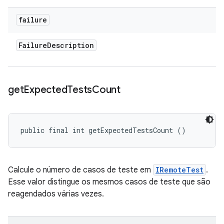
failure
Failure
Description
get
Expected
Tests
Count
public final int getExpectedTestsCount ()
Calcule o número de casos de teste em
IRemoteTest
.
Esse valor distingue os mesmos casos de teste que são
reagendados várias vezes.