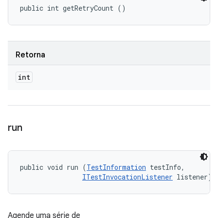
public int getRetryCount ()
Retorna
int
run
public void run (
TestInformation
 testInfo, 

ITestInvocationListener
 listener)
Agende uma série de