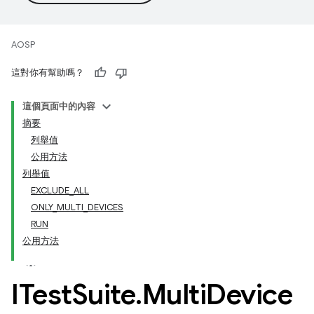
AOSP
這對你有幫助嗎？
這個頁面中的內容
摘要
列舉值
公用方法
列舉值
EXCLUDE_ALL
ONLY_MULTI_DEVICES
RUN
公用方法
ITest
Suite
.
Multi
Device