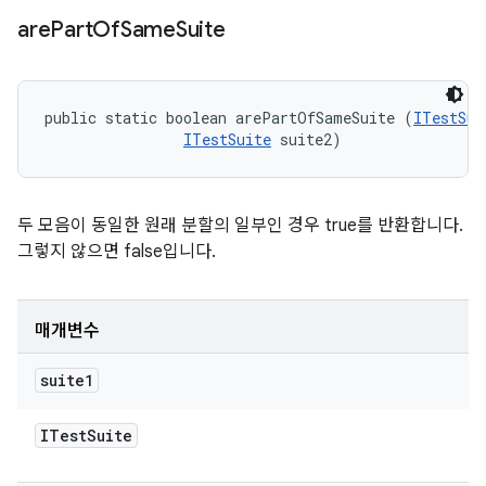
are
Part
Of
Same
Suite
public static boolean arePartOfSameSuite (
ITestSui
ITestSuite
 suite2)
두 모음이 동일한 원래 분할의 일부인 경우 true를 반환합니다.
그렇지 않으면 false입니다.
매개변수
suite1
ITest
Suite