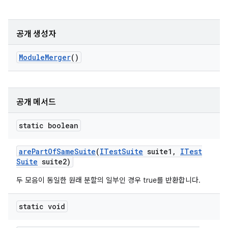
공개 생성자
Module
Merger
()
공개 메서드
static boolean
are
Part
Of
Same
Suite
(
ITest
Suite
suite1
,
ITest
Suite
suite2)
두 모음이 동일한 원래 분할의 일부인 경우 true를 반환합니다.
static void