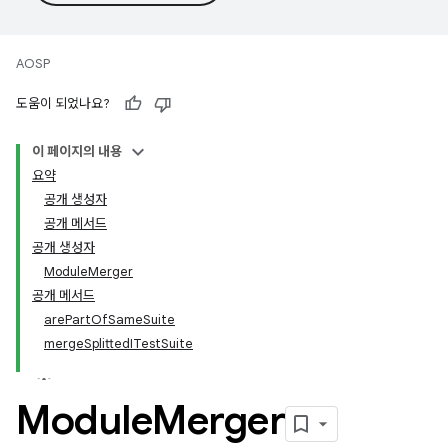
AOSP
도움이 되었나요?
이 페이지의 내용
요약
공개 생성자
공개 메서드
공개 생성자
ModuleMerger
공개 메서드
arePartOfSameSuite
mergeSplittedITestSuite
Module
Merger