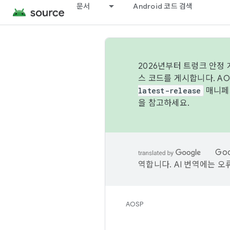
문서
Android 코드 검색
2026년부터 트렁크 안정
스 코드를 게시합니다. A
latest-release
매니페스
을 참고하세요.
Go
역합니다. AI 번역에는 오
AOSP