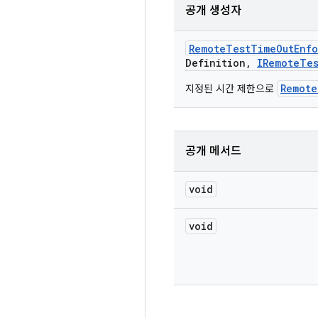
공개 생성자
Remote
Test
Time
Out
Enfo
Definition
,
IRemote
Te
Remote
지정된 시간 제한으로
공개 메서드
void
void