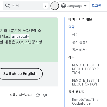
/
로그인
이 페이지의 내용
요약
기와 4분기에 AOSP에 소
상수
하세요.
android-
세한 내용은
AOSP 변경사항
공개 생성자
공개 메서드
상수
REMOTE_TEST_TI
MEOUT_DESCRIP
TION
REMOTE_TEST_TI
MEOUT_OPTION
공개 생성자
도움이 되었나요?
RemoteTestTime
OutEnforcer