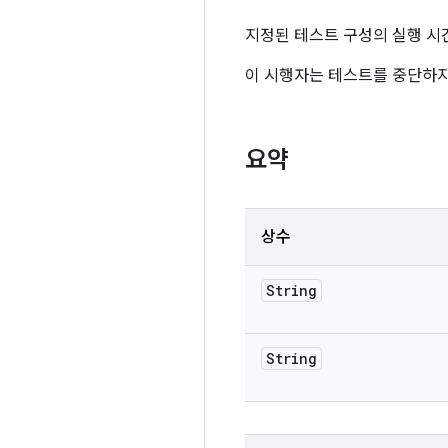
지정된 테스트 구성의 실행 시
이 시행자는 테스트를 중단하지
요약
상수
String
String