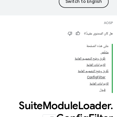
AOSP
هل كان المحتوى مفيدًا؟
على هذه الصفحة
ملخّص
طُرق وضع التصميم العامة
الإجراءات العامة
طُرق وضع التصميم العامة
ConfigFilter
الإجراءات العامة
قبول
Suite
Module
Loader
.