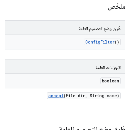
ملخّص
طُرق وضع التصميم العامة
Config
Filter
()
الإجراءات العامة
boolean
accept
(File dir
,
String name)
طُرق وضع التصميم العامة