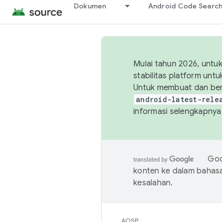
Dokumen
Android Code Searc
Mulai tahun 2026, unt
stabilitas platform un
Untuk membuat dan ber
android-latest-rele
informasi selengkapnya,
Goo
konten ke dalam bahas
kesalahan.
AOSP