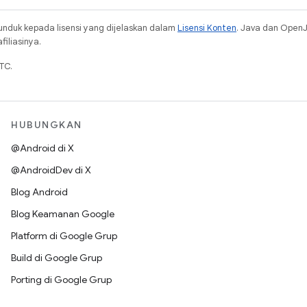
unduk kepada lisensi yang dijelaskan dalam
Lisensi Konten
. Java dan Open
iliasinya.
TC.
HUBUNGKAN
@Android di X
@AndroidDev di X
Blog Android
Blog Keamanan Google
Platform di Google Grup
Build di Google Grup
Porting di Google Grup