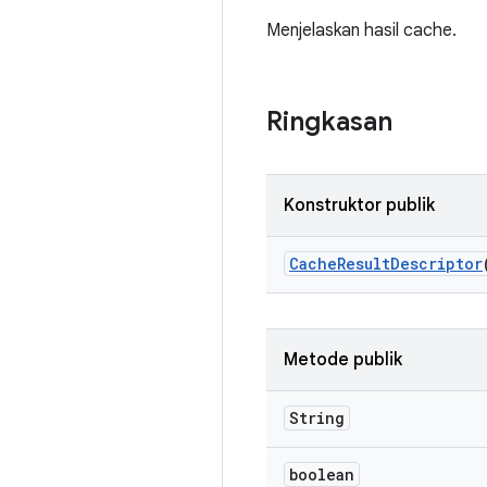
Menjelaskan hasil cache.
Ringkasan
Konstruktor publik
Cache
Result
Descriptor
Metode publik
String
boolean