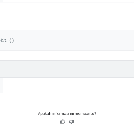
Hit ()
Apakah informasi ini membantu?