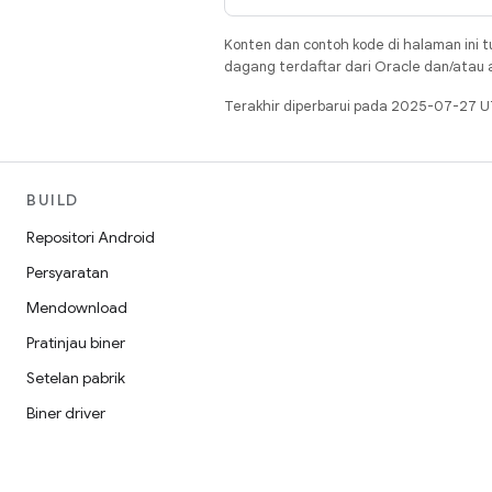
Konten dan contoh kode di halaman ini t
dagang terdaftar dari Oracle dan/atau af
Terakhir diperbarui pada 2025-07-27 U
BUILD
Repositori Android
Persyaratan
Mendownload
Pratinjau biner
Setelan pabrik
Biner driver