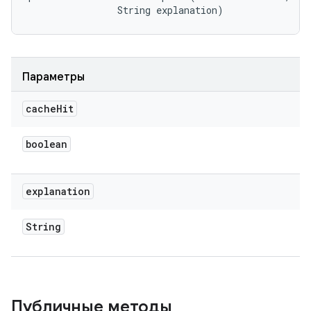
                String explanation)
Параметры
cache
Hit
boolean
explanation
String
Публичные методы