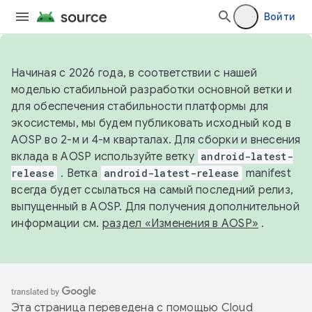
Войти
Начиная с 2026 года, в соответствии с нашей
моделью стабильной разработки основной ветки и
для обеспечения стабильности платформы для
экосистемы, мы будем публиковать исходный код в
AOSP во 2-м и 4-м кварталах. Для сборки и внесения
вклада в AOSP используйте ветку
android-latest-
release
. Ветка
android-latest-release
manifest
всегда будет ссылаться на самый последний релиз,
выпущенный в AOSP. Для получения дополнительной
информации см.
раздел «Изменения в AOSP»
.
Эта страница переведена с помощью
Cloud