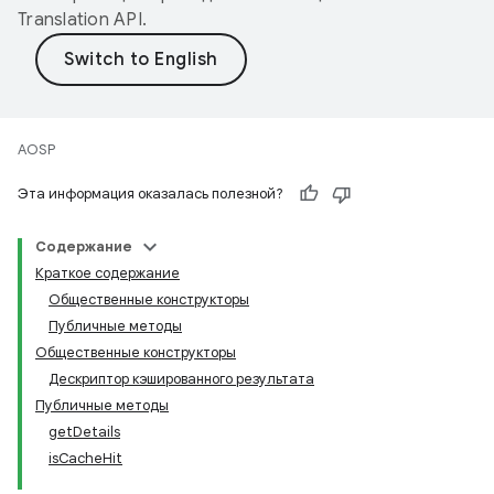
Translation API
.
AOSP
Эта информация оказалась полезной?
Содержание
Краткое содержание
Общественные конструкторы
Публичные методы
Общественные конструкторы
Дескриптор кэшированного результата
Публичные методы
getDetails
isCacheHit