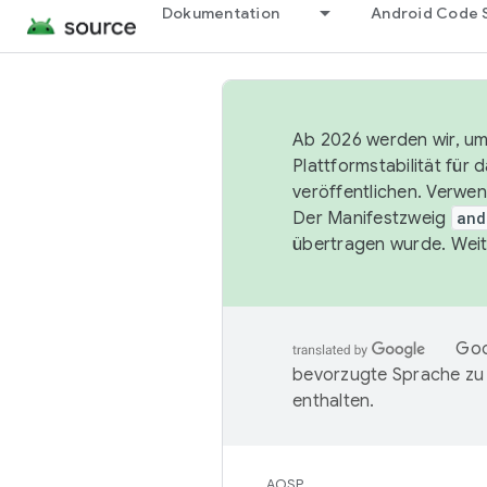
Dokumentation
Android Code 
Ab 2026 werden wir, um 
Plattformstabilität für
veröffentlichen. Verwe
Der Manifestzweig
and
übertragen wurde. Weit
Goo
bevorzugte Sprache zu
enthalten.
AOSP