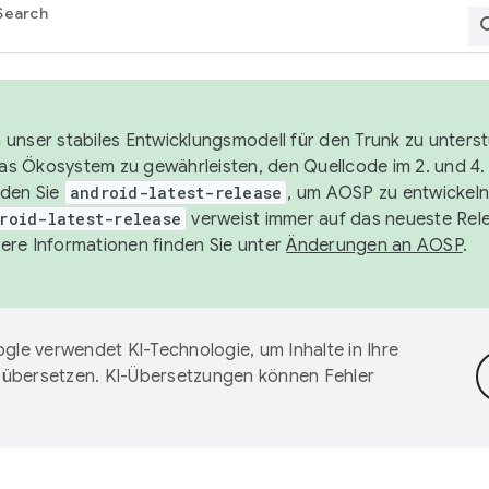
Search
unser stabiles Entwicklungsmodell für den Trunk zu unters
 das Ökosystem zu gewährleisten, den Quellcode im 2. und 4
nden Sie
android-latest-release
, um AOSP zu entwickeln
roid-latest-release
verweist immer auf das neueste Rel
ere Informationen finden Sie unter
Änderungen an AOSP
.
gle verwendet KI-Technologie, um Inhalte in Ihre
 übersetzen. KI-Übersetzungen können Fehler