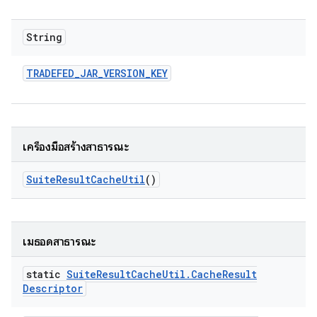
String
TRADEFED
_
JAR
_
VERSION
_
KEY
เครื่องมือสร้างสาธารณะ
Suite
Result
Cache
Util
()
เมธอดสาธารณะ
static
Suite
Result
Cache
Util
.
Cache
Result
Descriptor