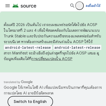
ลงชื่อเข้าใช้
ตั้งแต่ปี 2026 เป็นต้นไป เราจะเผยแพร่ซอร์สโค้ดไปยัง AOSP
ในไตรมาสที่ 2 และ 4 เพื่อให้สอดคล้องกับโมเดลการพัฒนาแบบ
Trunk Stable และรับประกันความเสถียรของแพลตฟอร์มสำหรับ
ระบบนิเวศ หากต้องการสร้างและมีส่วนร่วมใน AOSP ให้ใช้
android-latest-release
android-latest-release
สาขา Manifest จะอ้างอิงถึงรุ่นล่าสุดที่พุชไปยัง AOSP เสมอ ดู
ข้อมูลเพิ่มเติมได้ที่
การเปลี่ยนแปลงใน AOSP
Google ใช้เทคโนโลยี AI เพื่อแปลเนื้อหาเป็นภาษาที่คุณต้องการ
การแปลโดย AI อาจมีข้อผิดพลาด