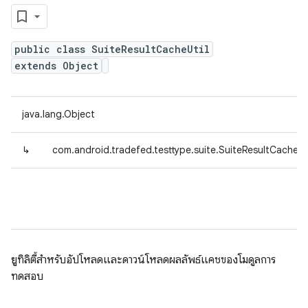
public class SuiteResultCacheUtil
extends Object
java.lang.Object
↳
com.android.tradefed.testtype.suite.SuiteResultCacheUt
ยูทิลิตี้สำหรับอัปโหลดและดาวน์โหลดผลลัพธ์แคชของโมดูลการ
ทดสอบ