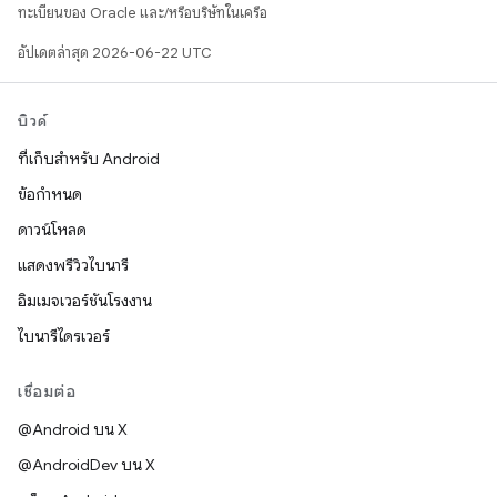
ทะเบียนของ Oracle และ/หรือบริษัทในเครือ
อัปเดตล่าสุด 2026-06-22 UTC
บิวด์
ที่เก็บสำหรับ Android
ข้อกำหนด
ดาวน์โหลด
แสดงพรีวิวไบนารี
อิมเมจเวอร์ชันโรงงาน
ไบนารีไดรเวอร์
เชื่อมต่อ
@Android บน X
@AndroidDev บน X