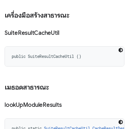
เครื่องมือสร้างสาธารณะ
Suite
Result
Cache
Util
public SuiteResultCacheUtil ()
เมธอดสาธารณะ
look
Up
Module
Results
public static 
SuiteResultCacheUtil.CacheResultDesc