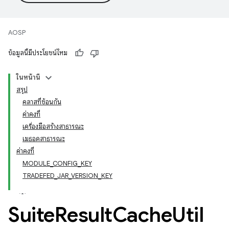
AOSP
ข้อมูลนี้มีประโยชน์ไหม
ในหน้านี้
สรุป
คลาสที่ซ้อนกัน
ค่าคงที่
เครื่องมือสร้างสาธารณะ
เมธอดสาธารณะ
ค่าคงที่
MODULE_CONFIG_KEY
TRADEFED_JAR_VERSION_KEY
Suite
Result
Cache
Util