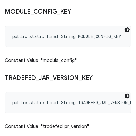
MODULE
_
CONFIG
_
KEY
public static final String MODULE_CONFIG_KEY
Constant Value: "module_config"
TRADEFED
_
JAR
_
VERSION
_
KEY
public static final String TRADEFED_JAR_VERSION_KE
Constant Value: "tradefed.jar_version"