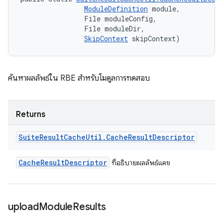
ModuleDefinition
 module, 

                File moduleConfig, 

                File moduleDir, 

SkipContext
 skipContext)
ค้นหาผลลัพธ์ใน RBE สำหรับโมดูลการทดสอบ
Returns
Suite
Result
Cache
Util
.
Cache
Result
Descriptor
Cache
Result
Descriptor
ที่อธิบายผลลัพธ์แคช
upload
Module
Results