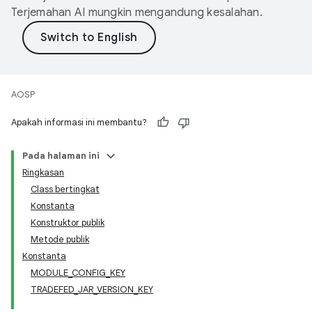
Terjemahan AI mungkin mengandung kesalahan.
AOSP
Apakah informasi ini membantu?
Pada halaman ini
Ringkasan
Class bertingkat
Konstanta
Konstruktor publik
Metode publik
Konstanta
MODULE_CONFIG_KEY
TRADEFED_JAR_VERSION_KEY