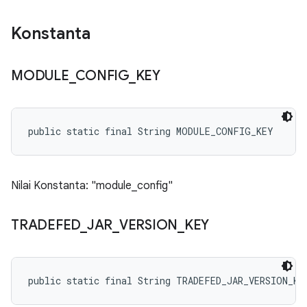
Konstanta
MODULE
_
CONFIG
_
KEY
public static final String MODULE_CONFIG_KEY
Nilai Konstanta: "module_config"
TRADEFED
_
JAR
_
VERSION
_
KEY
public static final String TRADEFED_JAR_VERSION_KE