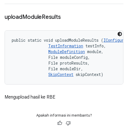
upload
Module
Results
public static void uploadModuleResults (
IConfigura
TestInformation
 testInfo, 

ModuleDefinition
 module, 

                File moduleConfig, 

                File protoResults, 

                File moduleDir, 

SkipContext
 skipContext)
Mengupload hasil ke RBE
Apakah informasi ini membantu?