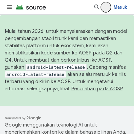
Masuk
Mulai tahun 2026, untuk menyelaraskan dengan model
pengembangan stabil trunk kami dan memastikan
stabilitas platform untuk ekosistem, kami akan
memublikasikan kode sumber ke AOSP pada Q2 dan
Q4. Untuk membuat dan berkontribusi ke AOSP,
gunakan
android-latest-release
. Cabang manifes
android-latest-release
akan selalu merujuk ke rilis
terbaru yang dikirim ke AOSP. Untuk mengetahui
informasi selengkapnya, lihat
Perubahan pada AOSP
.
Google menggunakan teknologi AI untuk
menerjemahkan konten ke dalam bahasa pilihan Anda.