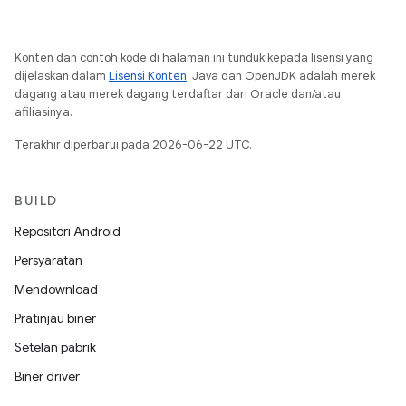
Konten dan contoh kode di halaman ini tunduk kepada lisensi yang
dijelaskan dalam
Lisensi Konten
. Java dan OpenJDK adalah merek
dagang atau merek dagang terdaftar dari Oracle dan/atau
afiliasinya.
Terakhir diperbarui pada 2026-06-22 UTC.
BUILD
Repositori Android
Persyaratan
Mendownload
Pratinjau biner
Setelan pabrik
Biner driver