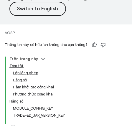
AOSP
Thông tin này có hữu ích không cho bạn không?
Trên trang này
Tóm tắt
Lớp lồng ghép
Hằng số
Hàm khởi tạo công khai
Phương thức công khai
Hằng số
MODULE_CONFIG_KEY
TRADEFED_JAR_VERSION_KEY