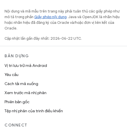
Nội dung và mã mẫu trên trang này phải tuân thủ các giấy phép như
mô tả trong phần
Giấy phép nội dung
. Java và OpenJDK là nhãn hiệu
hoặc nhãn hiệu đã đăng ký của Oracle và/hoặc đơn vị liên kết của
Oracle.
Cập nhật lần gần đây nhất: 2026-06-22 UTC.
BẢN DỰNG
Vị trí lưu trữ mã Android
Yêu cầu
Cách tải mã xuống
Xem trước mã nhị phân
Phiên bản gốc
Tệp nhị phân của trình điều khiển
CONNECT