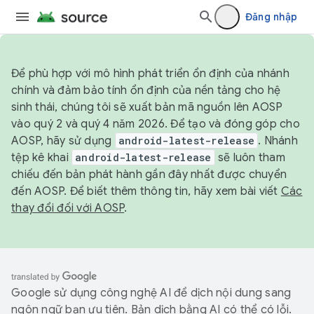
Đăng nhập
Để phù hợp với mô hình phát triển ổn định của nhánh
chính và đảm bảo tính ổn định của nền tảng cho hệ
sinh thái, chúng tôi sẽ xuất bản mã nguồn lên AOSP
vào quý 2 và quý 4 năm 2026. Để tạo và đóng góp cho
AOSP, hãy sử dụng
android-latest-release
. Nhánh
tệp kê khai
android-latest-release
sẽ luôn tham
chiếu đến bản phát hành gần đây nhất được chuyển
đến AOSP. Để biết thêm thông tin, hãy xem bài viết
Các
thay đổi đối với AOSP
.
Google sử dụng công nghệ AI để dịch nội dung sang
ngôn ngữ bạn ưu tiên. Bản dịch bằng AI có thể có lỗi.