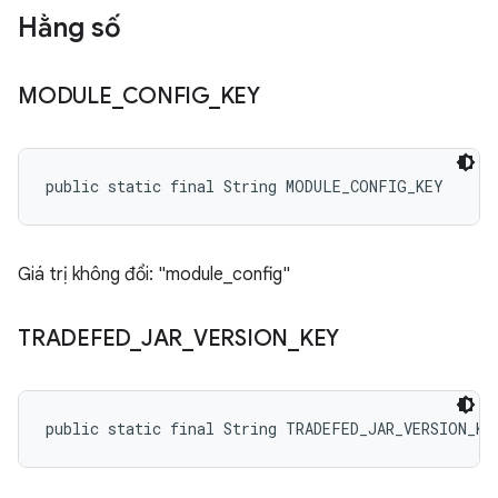
Hằng số
MODULE
_
CONFIG
_
KEY
public static final String MODULE_CONFIG_KEY
Giá trị không đổi: "module_config"
TRADEFED
_
JAR
_
VERSION
_
KEY
public static final String TRADEFED_JAR_VERSION_KE