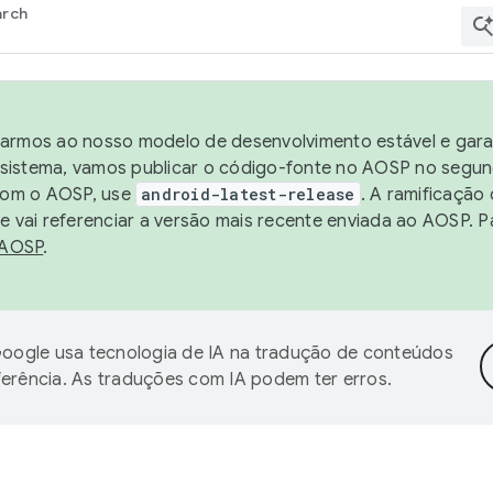
arch
harmos ao nosso modelo de desenvolvimento estável e garan
sistema, vamos publicar o código-fonte no AOSP no segund
 com o AOSP, use
android-latest-release
. A ramificação
 vai referenciar a versão mais recente enviada ao AOSP. P
 AOSP
.
oogle usa tecnologia de IA na tradução de conteúdos
ferência. As traduções com IA podem ter erros.