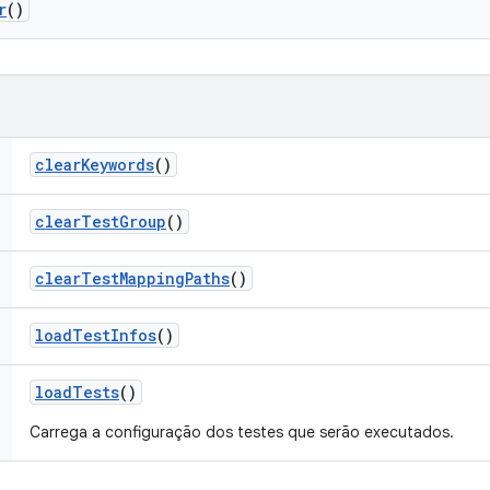
r
()
clear
Keywords
()
clear
Test
Group
()
clear
Test
Mapping
Paths
()
load
Test
Infos
()
load
Tests
()
Carrega a configuração dos testes que serão executados.