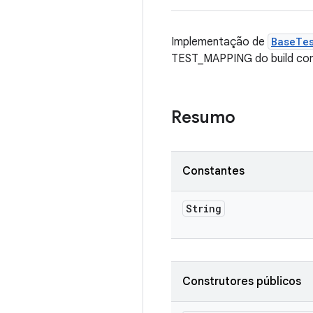
Implementação de
BaseTe
TEST_MAPPING do build co
Resumo
Constantes
String
Construtores públicos