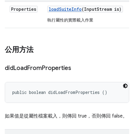
Properties
load
Suite
Info
(Input
Stream is)
執行屬性的實際載入作業
公用方法
did
Load
From
Properties
public boolean didLoadFromProperties ()
如果值是從屬性檔案載入，則傳回 true，否則傳回 false。