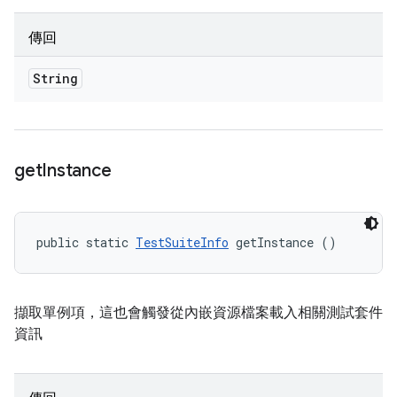
傳回
String
get
Instance
public static 
TestSuiteInfo
 getInstance ()
擷取單例項，這也會觸發從內嵌資源檔案載入相關測試套件
資訊