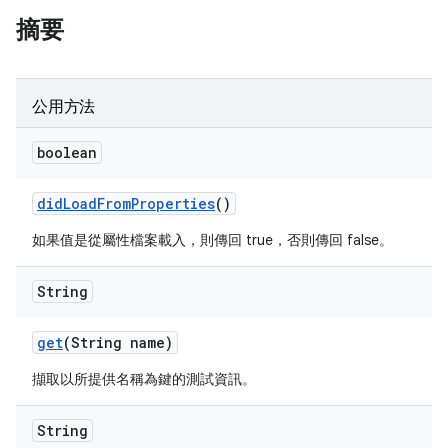
摘要
公用方法
boolean
did
Load
From
Properties
()
如果值是從屬性檔案載入，則傳回 true，否則傳回 false。
String
get
(String name)
擷取以所提供名稱為鍵的測試資訊。
String