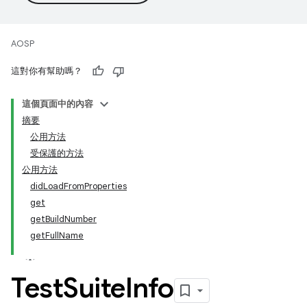
AOSP
這對你有幫助嗎？
這個頁面中的內容
摘要
公用方法
受保護的方法
公用方法
didLoadFromProperties
get
getBuildNumber
getFullName
Test
Suite
Info