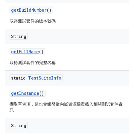
get
Build
Number
()
取得測試套件的版本號碼
String
get
Full
Name
()
取得測試套件的完整名稱
static
Test
Suite
Info
get
Instance
()
擷取單例項，這也會觸發從內嵌資源檔案載入相關測試套件資
訊
String