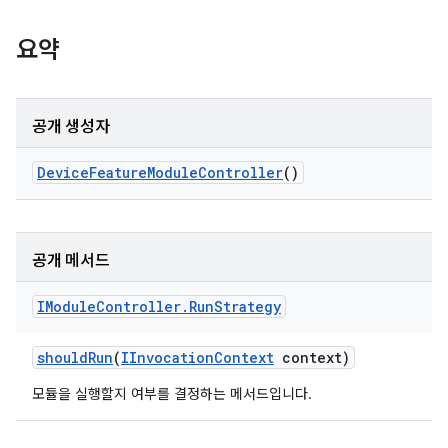
요약
공개 생성자
Device
Feature
Module
Controller
()
공개 메서드
IModule
Controller
.
Run
Strategy
should
Run
(
IInvocation
Context
context)
모듈을 실행할지 여부를 결정하는 메서드입니다.