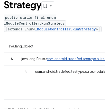
Strategy
public static final enum
IModuleController.RunStrategy
extends Enum<
IModuleController.RunStrategy
>
java.lang.Object
↳
java.lang.Enum<
com.android.tradefed.testtype.suite.m
↳
com.android.tradefed.testtype.suite.module.I