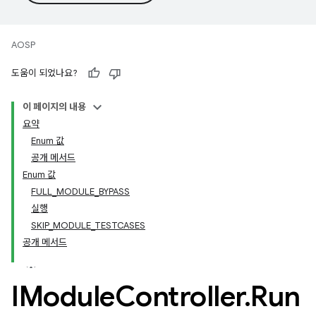
AOSP
도움이 되었나요?
이 페이지의 내용
요약
Enum 값
공개 메서드
Enum 값
FULL_MODULE_BYPASS
실행
SKIP_MODULE_TESTCASES
공개 메서드
IModule
Controller
.
Run