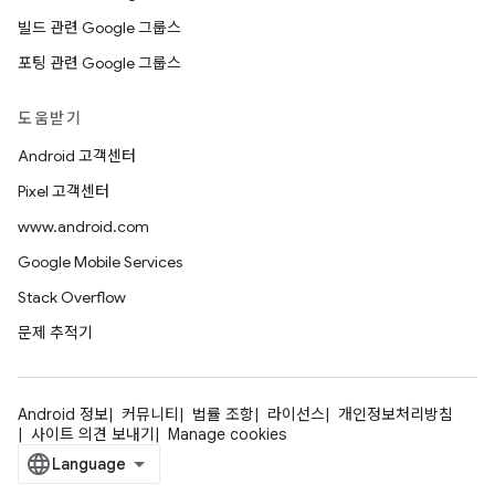
빌드 관련 Google 그룹스
포팅 관련 Google 그룹스
도움받기
Android 고객센터
Pixel 고객센터
www.android.com
Google Mobile Services
Stack Overflow
문제 추적기
Android 정보
커뮤니티
법률 조항
라이선스
개인정보처리방침
사이트 의견 보내기
Manage cookies