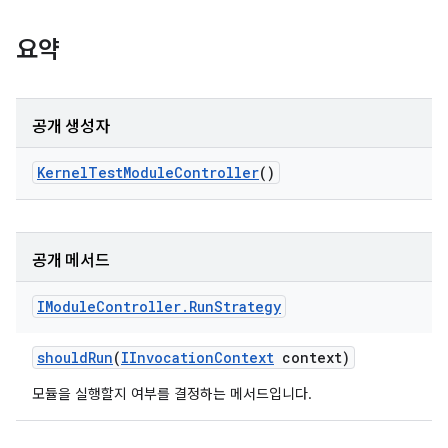
요약
공개 생성자
Kernel
Test
Module
Controller
()
공개 메서드
IModule
Controller
.
Run
Strategy
should
Run
(
IInvocation
Context
context)
모듈을 실행할지 여부를 결정하는 메서드입니다.