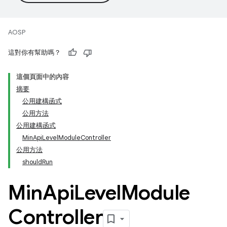
AOSP
這對你有幫助嗎？
這個頁面中的內容
摘要
公用建構函式
公用方法
公用建構函式
MinApiLevelModuleController
公用方法
shouldRun
Min
Api
Level
Module
Controller