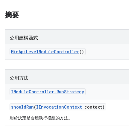
摘要
公用建構函式
Min
Api
Level
Module
Controller
()
公用方法
IModule
Controller
.
Run
Strategy
should
Run
(
IInvocation
Context
context)
用於決定是否應執行模組的方法。