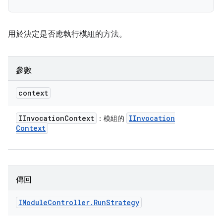
用於決定是否應執行模組的方法。
參數
context
IInvocation
Context
IInvocation
：模組的
Context
傳回
IModule
Controller
.
Run
Strategy