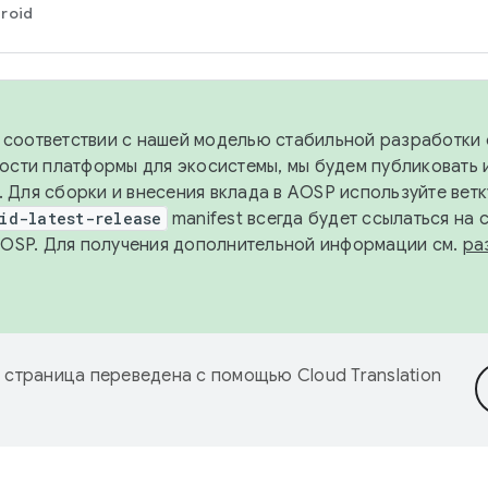
roid
в соответствии с нашей моделью стабильной разработки 
ости платформы для экосистемы, мы будем публиковать 
х. Для сборки и внесения вклада в AOSP используйте вет
id-latest-release
manifest всегда будет ссылаться на
AOSP. Для получения дополнительной информации см.
ра
 страница переведена с помощью
Cloud Translation