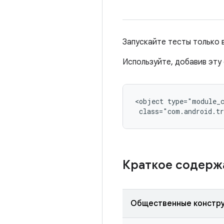
Запускайте тесты только 
Используйте, добавив эту 
<object type="module_c
 class="com.android.tr
Краткое содер
Общественные констр