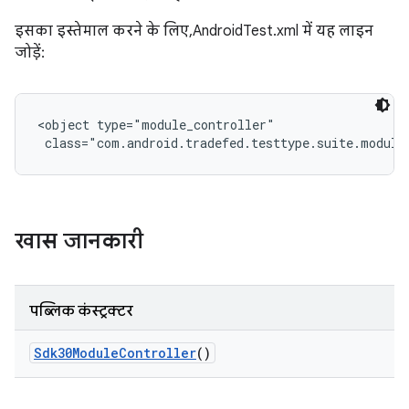
इसका इस्तेमाल करने के लिए, AndroidTest.xml में यह लाइन
जोड़ें:
<object type="module_controller"

 class="com.android.tradefed.testtype.suite.module
खास जानकारी
पब्लिक कंस्ट्रक्टर
Sdk30Module
Controller
()