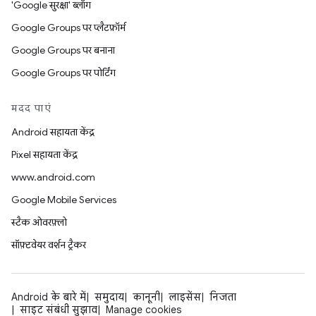
'Google सुरक्षा' ब्लॉग
Google Groups पर प्लैटफ़ॉर्म
Google Groups पर बनाना
Google Groups पर पोर्टिंग
मदद पाएं
Android सहायता केंद्र
Pixel सहायता केंद्र
www.android.com
Google Mobile Services
स्टैक ओवरफ़्लो
सॉफ़्टवेयर वर्शन ट्रैकर
Android के बारे में
समुदाय
कानूनी
लाइसेंस
निजता
साइट संबंधी सुझाव
Manage cookies