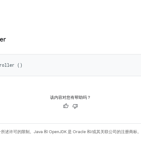
er
roller ()
该内容对您有帮助吗？
所述许可的限制。Java 和 OpenJDK 是 Oracle 和/或其关联公司的注册商标