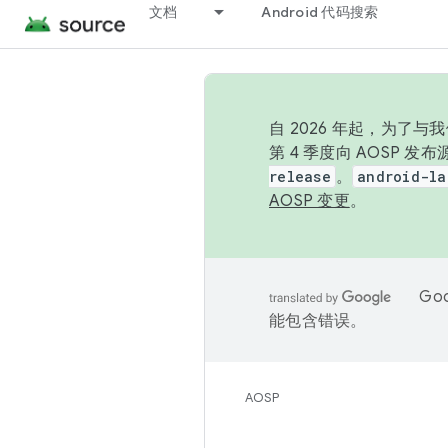
文档
Android 代码搜索
自 2026 年起，为了
第 4 季度向 AOSP 
release
。
android-la
AOSP 变更
。
Go
能包含错误。
AOSP