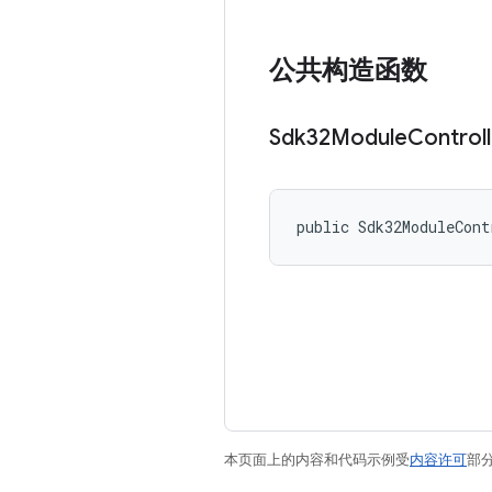
公共构造函数
Sdk32Module
Controll
public Sdk32ModuleCont
本页面上的内容和代码示例受
内容许可
部分