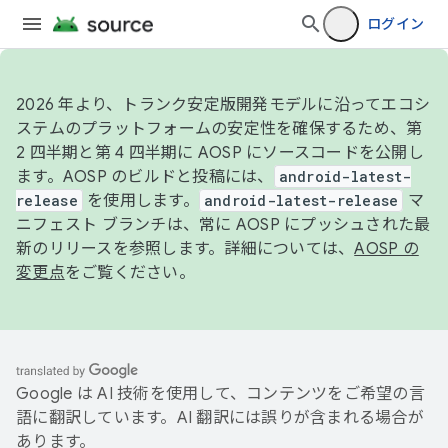
ログイン
2026 年より、トランク安定版開発モデルに沿ってエコシ
ステムのプラットフォームの安定性を確保するため、第
2 四半期と第 4 四半期に AOSP にソースコードを公開し
ます。AOSP のビルドと投稿には、
android-latest-
release
を使用します。
android-latest-release
マ
ニフェスト ブランチは、常に AOSP にプッシュされた最
新のリリースを参照します。詳細については、
AOSP の
変更点
をご覧ください。
Google は AI 技術を使用して、コンテンツをご希望の言
語に翻訳しています。AI 翻訳には誤りが含まれる場合が
あります。