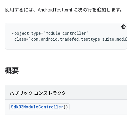
使用するには、AndroidTest.xml に次の行を追加します。
<object type="module_controller"

 class="com.android.tradefed.testtype.suite.module
概要
パブリック コンストラクタ
Sdk33Module
Controller
()