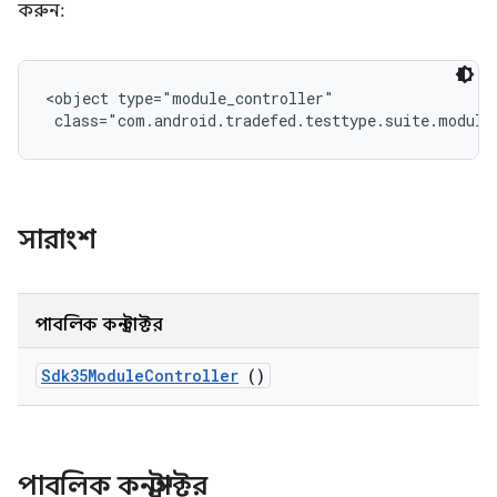
করুন:
<object type="module_controller"

 class="com.android.tradefed.testtype.suite.module
সারাংশ
পাবলিক কনস্ট্রাক্টর
Sdk35Module
Controller
()
পাবলিক কনস্ট্রাক্টর