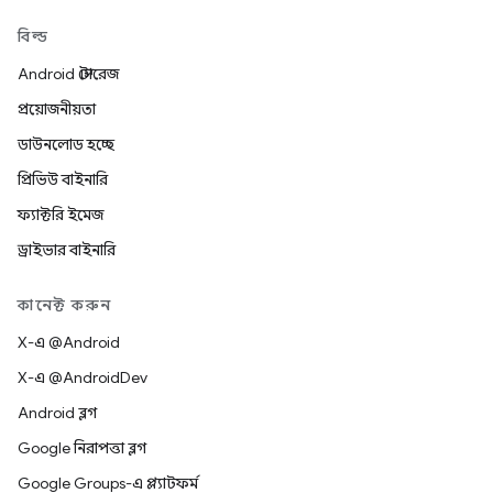
বিল্ড
Android স্টোরেজ
প্রয়োজনীয়তা
ডাউনলোড হচ্ছে
প্রিভিউ বাইনারি
ফ্যাক্টরি ইমেজ
ড্রাইভার বাইনারি
কানেক্ট করুন
X-এ @Android
X-এ @AndroidDev
Android ব্লগ
Google নিরাপত্তা ব্লগ
Google Groups-এ প্ল্যাটফর্ম