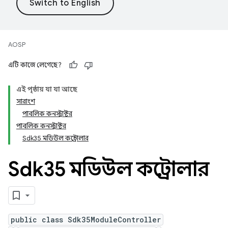
AOSP
এটি কাজে লেগেছে?
এই পৃষ্ঠায় যা যা আছে
সারাংশ
পাবলিক কনস্ট্রাক্টর
পাবলিক কনস্ট্রাক্টর
Sdk35 মডিউল কন্ট্রোলার
Sdk35 মডিউল কন্ট্রোলার
public class Sdk35ModuleController