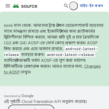
সাইন-ইন করুন
২০২৬ সাল থেকে, আমাদের ট্রাঙ্ক স্টেবল ডেভেলপমেন্ট মডেলের
সাথে সামঞ্জস্য রাখতে এবং ইকোসিস্টেমের জন্য প্ল্যাটফর্মের
স্থিতিশীলতা নিশ্চিত করতে, আমরা প্রতি দুই ও চার ত্রৈমাসিকে
(Q2 এবং Q4) AOSP-তে সোর্স কোড প্রকাশ করব। AOSP
বিল্ড করতে এবং এতে অবদান রাখতে,
android-latest-
release
ব্যবহার করুন।
android-latest-release
ম্যানিফেস্ট ব্রাঞ্চটি সর্বদা AOSP-তে পুশ করা সর্বশেষ
রিলিজটিকে রেফারেন্স করবে। আরও তথ্যের জন্য,
Changes
to AOSP
দেখুন।
এই পৃষ্ঠাটি
Cloud Translation API
অনুবাদ করেছে।