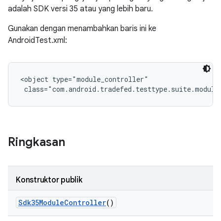
adalah SDK versi 35 atau yang lebih baru.
Gunakan dengan menambahkan baris ini ke
AndroidTest.xml:
<object type="module_controller"

 class="com.android.tradefed.testtype.suite.module
Ringkasan
Konstruktor publik
Sdk35Module
Controller
()