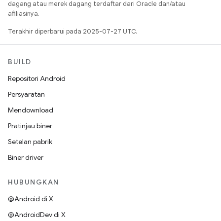
dagang atau merek dagang terdaftar dari Oracle dan/atau
afiliasinya.
Terakhir diperbarui pada 2025-07-27 UTC.
BUILD
Repositori Android
Persyaratan
Mendownload
Pratinjau biner
Setelan pabrik
Biner driver
HUBUNGKAN
@Android di X
@AndroidDev di X