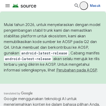
Masuk
Mulai tahun 2026, untuk menyelaraskan dengan model
pengembangan stabil trunk kami dan memastikan
stabilitas platform untuk ekosistem, kami akan
memublikasikan kode sumber ke AOSP pada Q2 dan
Q4. Untuk membuat dan berkontribusi ke AOSP,
gunakan
android-latest-release
. Cabang manifes
android-latest-release
akan selalu merujuk ke rilis
terbaru yang dikirim ke AOSP. Untuk mengetahui
informasi selengkapnya, lihat
Perubahan pada AOSP
.
Google menggunakan teknologi AI untuk
menerjemahkan konten ke dalam bahasa pilihan Anda.