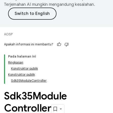
Terjemahan AI mungkin mengandung kesalahan.
AOSP
Apakah informasi ini membantu?
Pada halaman ini
Ringkasan
Konstruktor publik
Konstruktor publik
Sdk35ModuleController
Sdk35Module
Controller