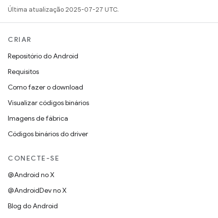
Última atualização 2025-07-27 UTC.
CRIAR
Repositório do Android
Requisitos
Como fazer o download
Visualizar códigos binários
Imagens de fábrica
Códigos binários do driver
CONECTE-SE
@Android no X
@AndroidDev no X
Blog do Android