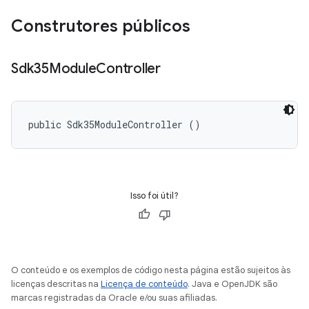
Construtores públicos
Sdk35Module
Controller
public Sdk35ModuleController ()
Isso foi útil?
O conteúdo e os exemplos de código nesta página estão sujeitos às
licenças descritas na
Licença de conteúdo
. Java e OpenJDK são
marcas registradas da Oracle e/ou suas afiliadas.