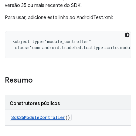
versão 35 ou mais recente do SDK.
Para usar, adicione esta linha ao AndroidTest.xml:
<object type="module_controller"

 class="com.android.tradefed.testtype.suite.module
Resumo
Construtores públicos
Sdk35Module
Controller
()