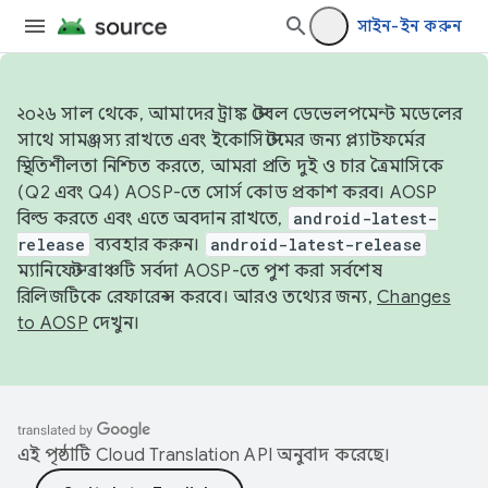
সাইন-ইন করুন
২০২৬ সাল থেকে, আমাদের ট্রাঙ্ক স্টেবল ডেভেলপমেন্ট মডেলের
সাথে সামঞ্জস্য রাখতে এবং ইকোসিস্টেমের জন্য প্ল্যাটফর্মের
স্থিতিশীলতা নিশ্চিত করতে, আমরা প্রতি দুই ও চার ত্রৈমাসিকে
(Q2 এবং Q4) AOSP-তে সোর্স কোড প্রকাশ করব। AOSP
বিল্ড করতে এবং এতে অবদান রাখতে,
android-latest-
release
ব্যবহার করুন।
android-latest-release
ম্যানিফেস্ট ব্রাঞ্চটি সর্বদা AOSP-তে পুশ করা সর্বশেষ
রিলিজটিকে রেফারেন্স করবে। আরও তথ্যের জন্য,
Changes
to AOSP
দেখুন।
এই পৃষ্ঠাটি
Cloud Translation API
অনুবাদ করেছে।