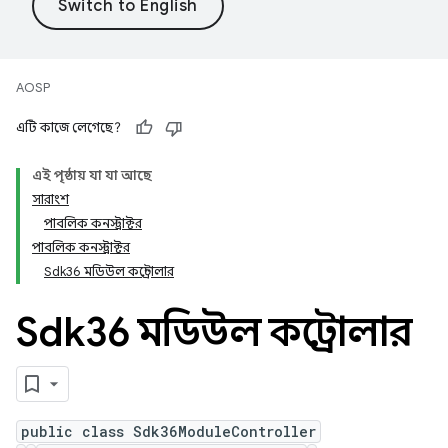
AOSP
এটি কাজে লেগেছে?
এই পৃষ্ঠায় যা যা আছে
সারাংশ
পাবলিক কনস্ট্রাক্টর
পাবলিক কনস্ট্রাক্টর
Sdk36 মডিউল কন্ট্রোলার
Sdk36 মডিউল কন্ট্রোলার
public class Sdk36ModuleController