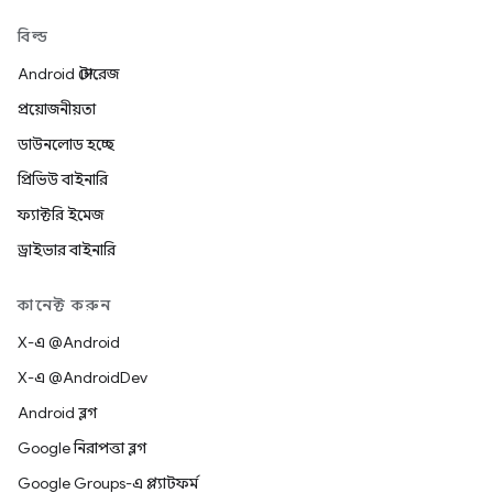
বিল্ড
Android স্টোরেজ
প্রয়োজনীয়তা
ডাউনলোড হচ্ছে
প্রিভিউ বাইনারি
ফ্যাক্টরি ইমেজ
ড্রাইভার বাইনারি
কানেক্ট করুন
X-এ @Android
X-এ @AndroidDev
Android ব্লগ
Google নিরাপত্তা ব্লগ
Google Groups-এ প্ল্যাটফর্ম