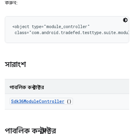
করুন:
<object type="module_controller"

 class="com.android.tradefed.testtype.suite.module
সারাংশ
পাবলিক কনস্ট্রাক্টর
Sdk36Module
Controller
()
পাবলিক কনস্ট্রাক্টর