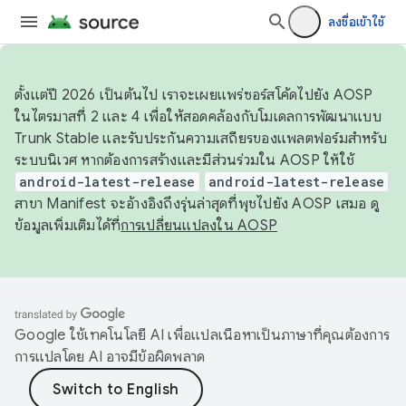
ลงชื่อเข้าใช้
ตั้งแต่ปี 2026 เป็นต้นไป เราจะเผยแพร่ซอร์สโค้ดไปยัง AOSP
ในไตรมาสที่ 2 และ 4 เพื่อให้สอดคล้องกับโมเดลการพัฒนาแบบ
Trunk Stable และรับประกันความเสถียรของแพลตฟอร์มสำหรับ
ระบบนิเวศ หากต้องการสร้างและมีส่วนร่วมใน AOSP ให้ใช้
android-latest-release
android-latest-release
สาขา Manifest จะอ้างอิงถึงรุ่นล่าสุดที่พุชไปยัง AOSP เสมอ ดู
ข้อมูลเพิ่มเติมได้ที่
การเปลี่ยนแปลงใน AOSP
Google ใช้เทคโนโลยี AI เพื่อแปลเนื้อหาเป็นภาษาที่คุณต้องการ
การแปลโดย AI อาจมีข้อผิดพลาด