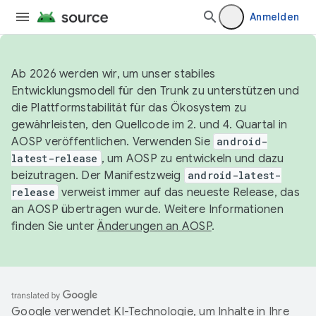
Anmelden
Ab 2026 werden wir, um unser stabiles
Entwicklungsmodell für den Trunk zu unterstützen und
die Plattformstabilität für das Ökosystem zu
gewährleisten, den Quellcode im 2. und 4. Quartal in
AOSP veröffentlichen. Verwenden Sie
android-
latest-release
, um AOSP zu entwickeln und dazu
beizutragen. Der Manifestzweig
android-latest-
release
verweist immer auf das neueste Release, das
an AOSP übertragen wurde. Weitere Informationen
finden Sie unter
Änderungen an AOSP
.
Google verwendet KI-Technologie, um Inhalte in Ihre