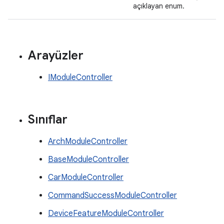
açıklayan enum.
Arayüzler
IModuleController
Sınıflar
ArchModuleController
BaseModuleController
CarModuleController
CommandSuccessModuleController
DeviceFeatureModuleController