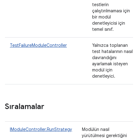
testlerin
çalıştırılmaması için
bir modül
denetleyicisi için
temel sınıf.
TestFailureModuleController
Yalnızca toplanan
test hatalarının nasıl
davrandığını
ayarlamak isteyen
modül için
denetleyici.
Sıralamalar
IModuleController.RunStrategy
Modülün nasıl
yürütülmesi gerektiğini