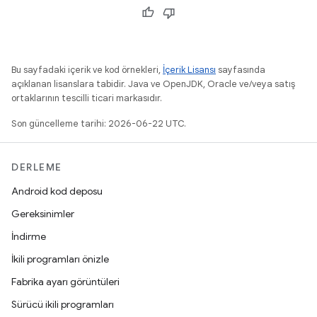
Bu sayfadaki içerik ve kod örnekleri,
İçerik Lisansı
sayfasında
açıklanan lisanslara tabidir. Java ve OpenJDK, Oracle ve/veya satış
ortaklarının tescilli ticari markasıdır.
Son güncelleme tarihi: 2026-06-22 UTC.
DERLEME
Android kod deposu
Gereksinimler
İndirme
İkili programları önizle
Fabrika ayarı görüntüleri
Sürücü ikili programları