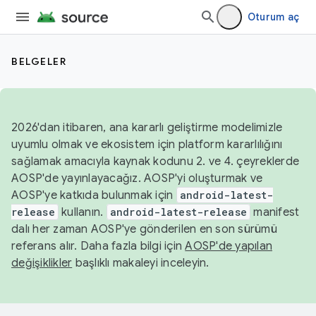
Oturum aç
BELGELER
2026'dan itibaren, ana kararlı geliştirme modelimizle
uyumlu olmak ve ekosistem için platform kararlılığını
sağlamak amacıyla kaynak kodunu 2. ve 4. çeyreklerde
AOSP'de yayınlayacağız. AOSP'yi oluşturmak ve
AOSP'ye katkıda bulunmak için
android-latest-
release
kullanın.
android-latest-release
manifest
dalı her zaman AOSP'ye gönderilen en son sürümü
referans alır. Daha fazla bilgi için
AOSP'de yapılan
değişiklikler
başlıklı makaleyi inceleyin.