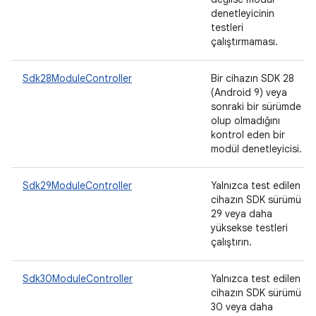
denetleyicinin
testleri
çalıştırmaması.
Sdk28ModuleController
Bir cihazın SDK 28
(Android 9) veya
sonraki bir sürümde
olup olmadığını
kontrol eden bir
modül denetleyicisi.
Sdk29ModuleController
Yalnızca test edilen
cihazın SDK sürümü
29 veya daha
yüksekse testleri
çalıştırın.
Sdk30ModuleController
Yalnızca test edilen
cihazın SDK sürümü
30 veya daha