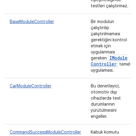
testleri çalıştırmaz.
BaseModuleController
Bir modülün
çalıştırılıp
çalıştırılmaması
gerektiğini kontrol
etmek için
uygulanması
IModule
gereken
Controller
temel
uygulaması.
CarModuleController
Bu denetleyici,
otomotiv dışı
cihazlarda test
durumlarının
yürütülmesini
engeller.
CommandSuccessModuleController
Kabuk komutu