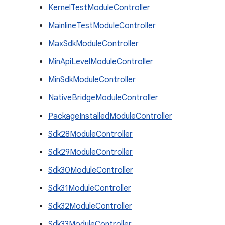
KernelTestModuleController
MainlineTestModuleController
MaxSdkModuleController
MinApiLevelModuleController
MinSdkModuleController
NativeBridgeModuleController
PackageInstalledModuleController
Sdk28ModuleController
Sdk29ModuleController
Sdk30ModuleController
Sdk31ModuleController
Sdk32ModuleController
Sdk33ModuleController