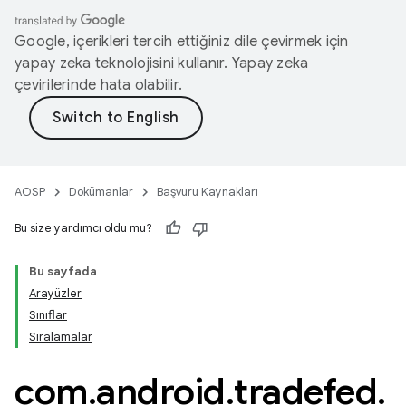
Google, içerikleri tercih ettiğiniz dile çevirmek için
yapay zeka teknolojisini kullanır. Yapay zeka
çevirilerinde hata olabilir.
AOSP
Dokümanlar
Başvuru Kaynakları
Bu size yardımcı oldu mu?
Bu sayfada
Arayüzler
Sınıflar
Sıralamalar
com
.
android
.
tradefed
.