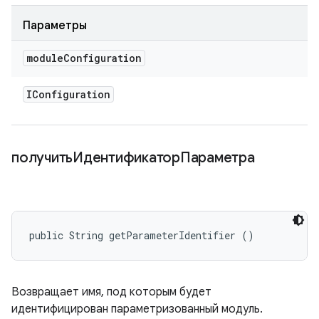
Параметры
module
Configuration
IConfiguration
получитьИдентификаторПараметра
public String getParameterIdentifier ()
Возвращает имя, под которым будет
идентифицирован параметризованный модуль.