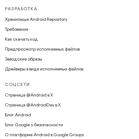
РАЗРАБОТКА
Хранилище Android Repository
Требования
Как скачать код
Предпросмотр исполняемых файлов
Заводские образы
Драйверы в виде исполняемых файлов
СОЦСЕТИ
Страница @Android в X
Страница @AndroidDev в X
Блог Android
Блог Google о безопасности
О платформе Android в Google Groups