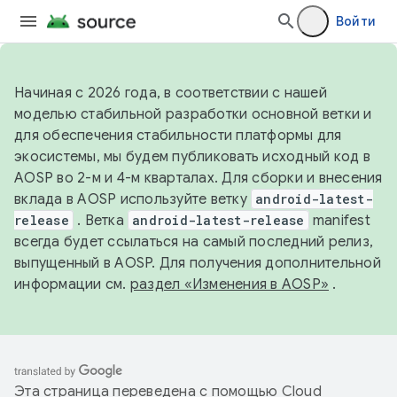
Войти
Начиная с 2026 года, в соответствии с нашей
моделью стабильной разработки основной ветки и
для обеспечения стабильности платформы для
экосистемы, мы будем публиковать исходный код в
AOSP во 2-м и 4-м кварталах. Для сборки и внесения
вклада в AOSP используйте ветку
android-latest-
release
. Ветка
android-latest-release
manifest
всегда будет ссылаться на самый последний релиз,
выпущенный в AOSP. Для получения дополнительной
информации см.
раздел «Изменения в AOSP»
.
Эта страница переведена с помощью
Cloud