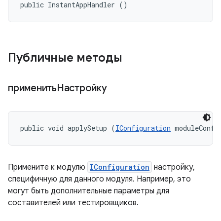
public InstantAppHandler ()
Публичные методы
применитьНастройку
public void applySetup (
IConfiguration
 moduleConfi
Примените к модулю
IConfiguration
настройку,
специфичную для данного модуля. Например, это
могут быть дополнительные параметры для
составителей или тестировщиков.