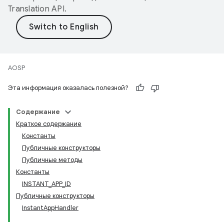
Translation API
.
AOSP
Эта информация оказалась полезной?
Содержание
Краткое содержание
Константы
Публичные конструкторы
Публичные методы
Константы
INSTANT_APP_ID
Публичные конструкторы
InstantAppHandler