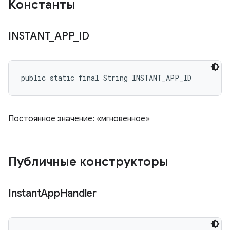
Константы
INSTANT
_
APP
_
ID
public static final String INSTANT_APP_ID
Постоянное значение: «мгновенное»
Публичные конструкторы
Instant
App
Handler