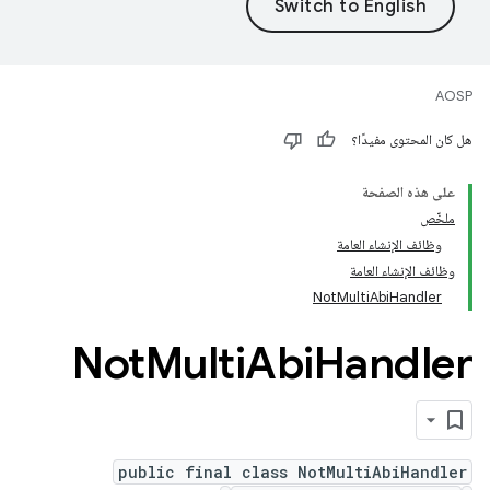
AOSP
هل كان المحتوى مفيدًا؟
على هذه الصفحة
ملخّص
وظائف الإنشاء العامة
وظائف الإنشاء العامة
NotMultiAbiHandler
Not
Multi
Abi
Handler
public final class NotMultiAbiHandler