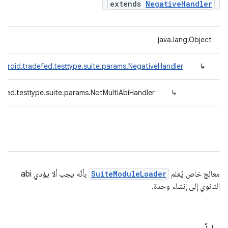
extends
NegativeHandler
java.lang.Object
droid.tradefed.testtype.suite.params.NegativeHandler
↳
efed.testtype.suite.params.NotMultiAbiHandler
↳
معالِج خاص يُعلم
SuiteModuleLoader
بأنّه يجب ألا يؤدي abi
الثانوي إلى إنشاء وحدة.