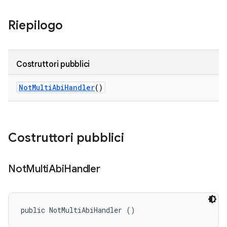
Riepilogo
Costruttori pubblici
Not
Multi
Abi
Handler
()
Costruttori pubblici
Not
Multi
Abi
Handler
public NotMultiAbiHandler ()