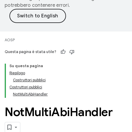
potrebbero contenere errori.
AOSP
Questa pagina è stata utile?
Su questa pagina
Riepilogo
Costruttori pubblici
Costruttori pubblici
NotMultiAbiHandler
Not
Multi
Abi
Handler