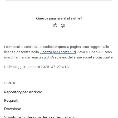
Questa pagina è stata utile?
I campioni di contenuti e codice in questa pagina sono soggetti alle
licenze descritte nella
Licenza per i contenuti
. Java e OpenJDK sono
marchi o marchi registrati di Oracle e/o delle sue società consociate.
Ultimo aggiornamento 2025-07-27 UTC.
CREA
Repository per Android
Requisiti
Download
Visualizza l'anteprima dei programmi binari